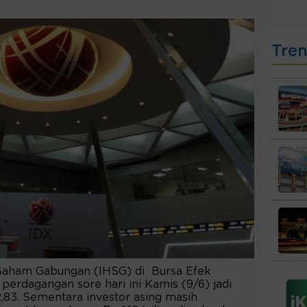
Tre
Saham Gabungan (IHSG) di Bursa Efek
perdagangan sore hari ini Kamis (9/6) jadi
82,83. Sementara investor asing masih