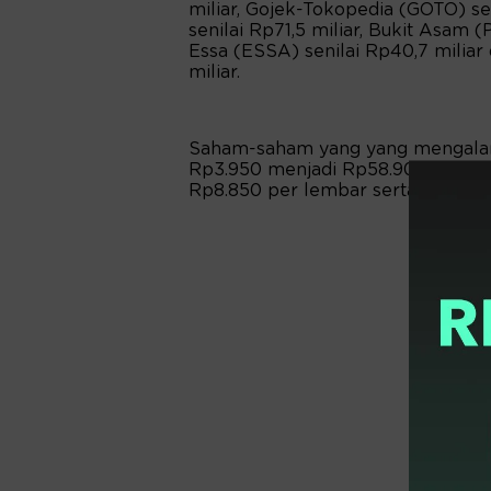
miliar, Gojek-Tokopedia (GOTO) se
senilai Rp71,5 miliar, Bukit Asam 
Essa (ESSA) senilai Rp40,7 miliar
miliar.
Saham-saham yang yang mengalam
Rp3.950 menjadi Rp58.900 per l
Rp8.850 per lembar serta ARTO s