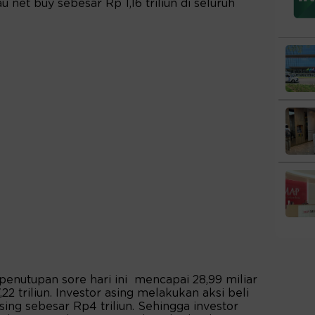
net buy sebesar Rp 1,16 triliun di seluruh
enutupan sore hari ini mencapai 28,99 miliar
22 triliun. Investor asing melakukan aksi beli
 asing sebesar Rp4 triliun. Sehingga investor