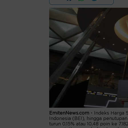
EmitenNews.com -
Indeks Harga 
Indonesia (BEI), hingga penutupan 
turun 0,15% atau 10,48 poin ke 7.1