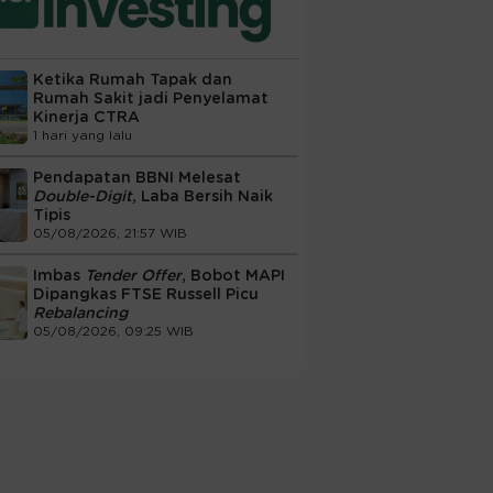
Ketika Rumah Tapak dan
Rumah Sakit jadi Penyelamat
Kinerja CTRA
1 hari yang lalu
Pendapatan BBNI Melesat
Double-Digit
, Laba Bersih Naik
Tipis
05/08/2026, 21:57 WIB
Imbas
Tender Offer
, Bobot MAPI
Dipangkas FTSE Russell Picu
Rebalancing
05/08/2026, 09:25 WIB