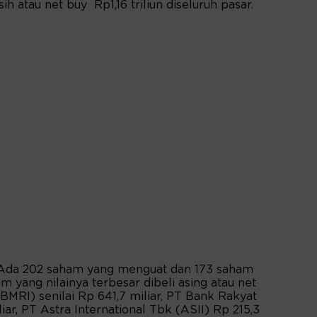
 atau net buy Rp1,16 triliun diseluruh pasar.
 Ada 202 saham yang menguat dan 173 saham
yang nilainya terbesar dibeli asing atau net
MRI) senilai Rp 641,7 miliar, PT Bank Rakyat
ar, PT Astra International Tbk (ASII) Rp 215,3