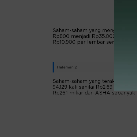
Saham-saham yang mengalami penu
Rp800 menjadi Rp35.000 per lem
Rp10.900 per lembar serta UNTR 
Halaman 2
Saham-saham yang teraktif diper
94.129 kali senilai Rp2,69 triliun 
Rp26,1 miliar dan ASHA sebanyak 53