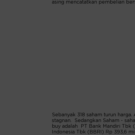
asing mencatatkan pembelian bersih
Sebanyak 318 saham turun harga.
stagnan. Sedangkan Saham - saham 
buy adalah PT Bank Mandiri Tbk (B
Indonesia Tbk (BBRI) Rp 393,6 mili