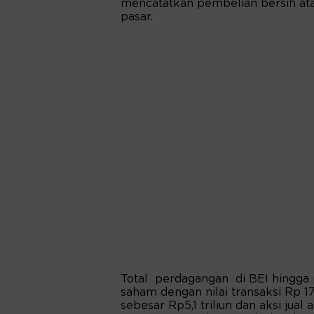
mencatatkan pembelian bersih atau 
pasar.
Total perdagangan di BEI hingga p
saham dengan nilai transaksi Rp 17,
sebesar Rp5,1 triliun dan aksi jual