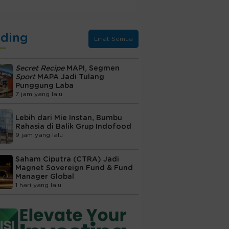
nding
Lihat Semua
Secret Recipe
MAPI, Segmen
Sport
MAPA Jadi Tulang
Punggung Laba
7 jam yang lalu
Lebih dari Mie Instan, Bumbu
Rahasia di Balik Grup Indofood
9 jam yang lalu
Saham Ciputra (CTRA) Jadi
Magnet Sovereign Fund & Fund
Manager Global
1 hari yang lalu