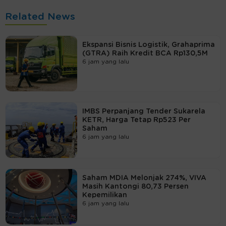
Related News
Ekspansi Bisnis Logistik, Grahaprima
(GTRA) Raih Kredit BCA Rp130,5M
6 jam yang lalu
IMBS Perpanjang Tender Sukarela
KETR, Harga Tetap Rp523 Per
Saham
6 jam yang lalu
Saham MDIA Melonjak 274%, VIVA
Masih Kantongi 80,73 Persen
Kepemilikan
6 jam yang lalu