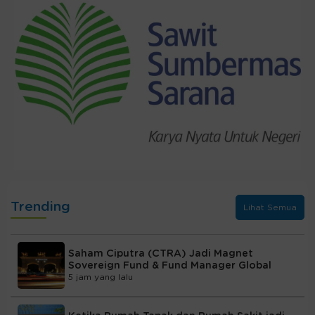
Trending
Lihat Semua
Saham Ciputra (CTRA) Jadi Magnet
Sovereign Fund & Fund Manager Global
5 jam yang lalu