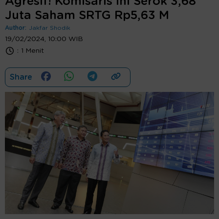
Agresif! Komisaris Ini Serok 3,68
Juta Saham SRTG Rp5,63 M
Author:
Jakfar Shodik
19/02/2024, 10:00 WIB
:
1 Menit
Share