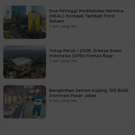
Dua Petinggi Medikaloka Hermina
(HEAL) Kompak Tambah Porsi
Saham
7 jam yang lalu
Tutup Paruh I 2026, Sreeya Sewu
Indonesia (SIPD) Kemas Rugi
7 jam yang lalu
Bangkitkan Semen Kujang, SIG Bidik
Dominasi Pasar Jabar
9 jam yang lalu