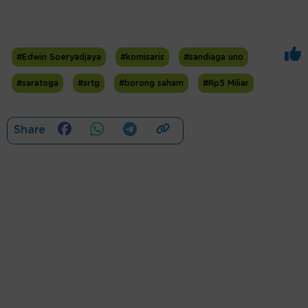
#Edwin Soeryadjaya
#komisaris
#sandiaga uno
#saratoga
#srtg
#borong saham
#Rp5 Miliar
Share