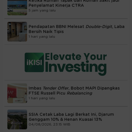
Ketika Rumah Tapak dan Rumah Sakit jadi
Penyelamat Kinerja CTRA
5 jam yang lalu
Pendapatan BBNI Melesat
Double-Digit
, Laba
Bersih Naik Tipis
1 hari yang lalu
Imbas
Tender Offer
, Bobot MAPI Dipangkas
FTSE Russell Picu
Rebalancing
1 hari yang lalu
SSIA Cetak Laba Lagi Berkat Ini, Djarum
Genggam 10% & Henan Kuasai 13%
04/08/2026, 23:15 WIB