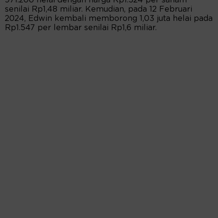
971.200 helai dengan harga Rp1.524 per saham
senilai Rp1,48 miliar. Kemudian, pada 12 Februari
2024, Edwin kembali memborong 1,03 juta helai pada
Rp1.547 per lembar senilai Rp1,6 miliar.