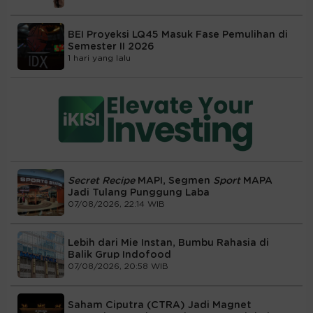
BEI Proyeksi LQ45 Masuk Fase Pemulihan di
Semester II 2026
1 hari yang lalu
Secret Recipe
MAPI, Segmen
Sport
MAPA
Jadi Tulang Punggung Laba
07/08/2026, 22:14 WIB
Lebih dari Mie Instan, Bumbu Rahasia di
Balik Grup Indofood
07/08/2026, 20:58 WIB
Saham Ciputra (CTRA) Jadi Magnet