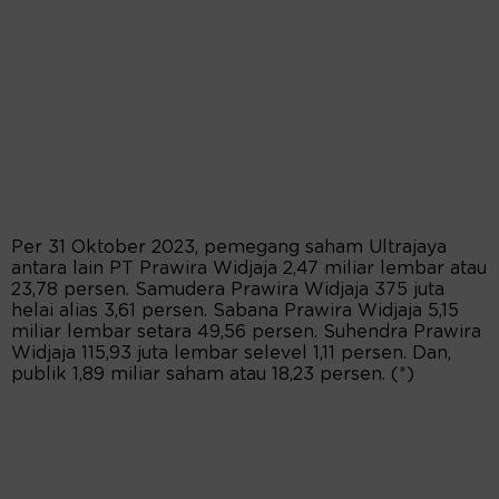
Per 31 Oktober 2023, pemegang saham Ultrajaya
antara lain PT Prawira Widjaja 2,47 miliar lembar atau
23,78 persen. Samudera Prawira Widjaja 375 juta
helai alias 3,61 persen. Sabana Prawira Widjaja 5,15
miliar lembar setara 49,56 persen. Suhendra Prawira
Widjaja 115,93 juta lembar selevel 1,11 persen. Dan,
publik 1,89 miliar saham atau 18,23 persen. (*)