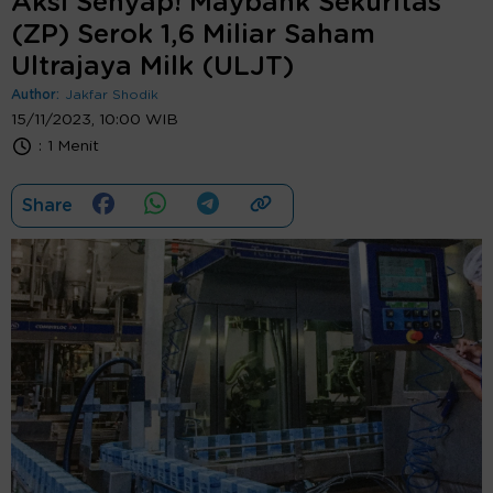
Aksi Senyap! Maybank Sekuritas
(ZP) Serok 1,6 Miliar Saham
Ultrajaya Milk (ULJT)
Author:
Jakfar Shodik
15/11/2023, 10:00 WIB
:
1 Menit
Share