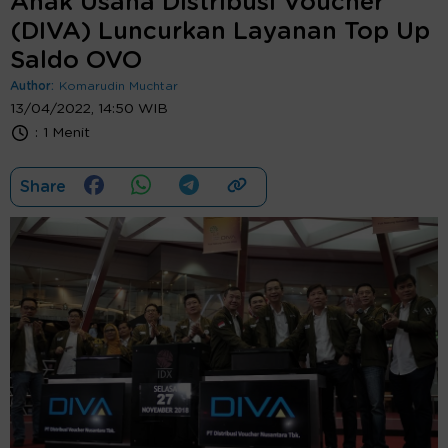
Anak Usaha Distribusi Voucher
(DIVA) Luncurkan Layanan Top Up
Saldo OVO
Author:
Komarudin Muchtar
13/04/2022, 14:50 WIB
:
1 Menit
Share