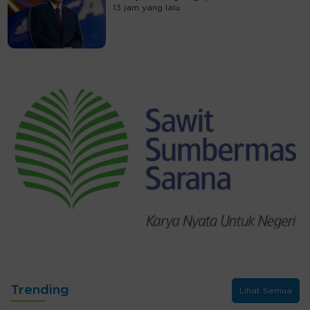
13 jam yang lalu
Trending
Lihat Semua