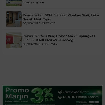
1 hari yang lalu
Pendapatan BBNI Melesat
Double-Digit
, Laba
Bersih Naik Tipis
05/08/2026, 21:57 WIB
Imbas
Tender Offer
, Bobot MAPI Dipangkas
FTSE Russell Picu
Rebalancing
05/08/2026, 09:25 WIB