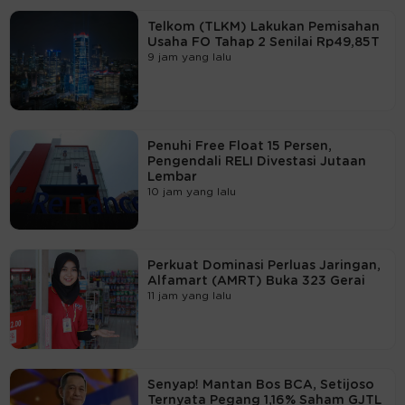
Telkom (TLKM) Lakukan Pemisahan
Usaha FO Tahap 2 Senilai Rp49,85T
9 jam yang lalu
Penuhi Free Float 15 Persen,
Pengendali RELI Divestasi Jutaan
Lembar
10 jam yang lalu
Perkuat Dominasi Perluas Jaringan,
Alfamart (AMRT) Buka 323 Gerai
11 jam yang lalu
Senyap! Mantan Bos BCA, Setijoso
Ternyata Pegang 1,16% Saham GJTL