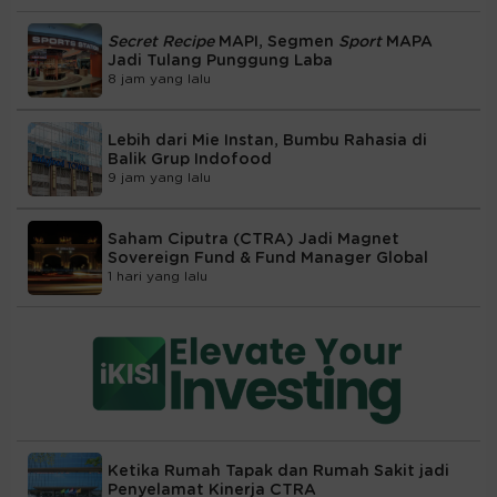
Secret Recipe
MAPI, Segmen
Sport
MAPA
Jadi Tulang Punggung Laba
8 jam yang lalu
Lebih dari Mie Instan, Bumbu Rahasia di
Balik Grup Indofood
9 jam yang lalu
Saham Ciputra (CTRA) Jadi Magnet
Sovereign Fund & Fund Manager Global
1 hari yang lalu
Ketika Rumah Tapak dan Rumah Sakit jadi
Penyelamat Kinerja CTRA