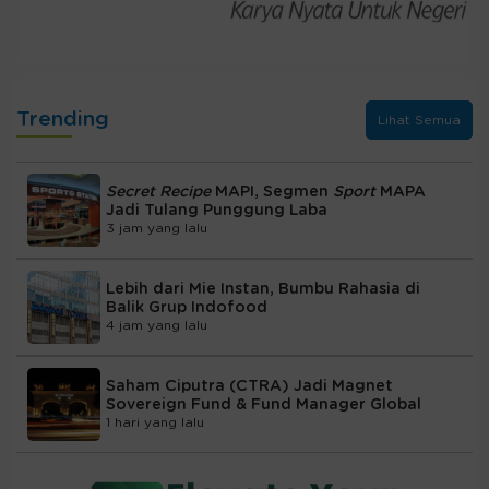
Trending
Lihat Semua
Secret Recipe
MAPI, Segmen
Sport
MAPA
Jadi Tulang Punggung Laba
3 jam yang lalu
Lebih dari Mie Instan, Bumbu Rahasia di
Balik Grup Indofood
4 jam yang lalu
Saham Ciputra (CTRA) Jadi Magnet
Sovereign Fund & Fund Manager Global
1 hari yang lalu