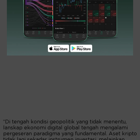
“Di tengah kondisi geopolitik yang tidak menentu,
lanskap ekonomi digital global tengah mengalami
pergeseran paradigma yang fundamental. Aset kripto
tidak lagi sekadar instrumen investasi, melainkan