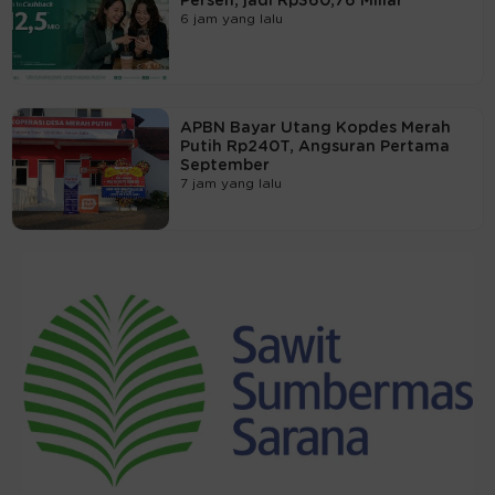
Persen, jadi Rp360,76 Miliar
6 jam yang lalu
APBN Bayar Utang Kopdes Merah
Putih Rp240T, Angsuran Pertama
September
7 jam yang lalu