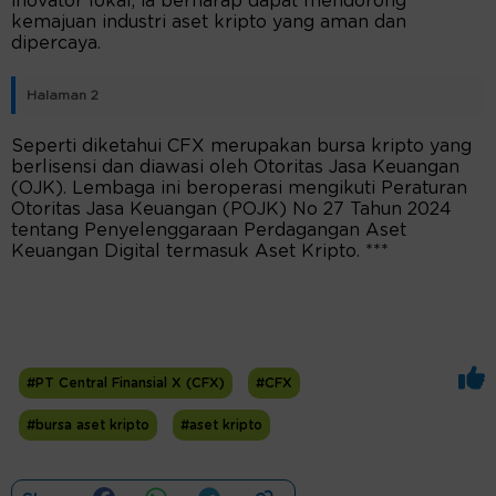
inovator lokal, ia berharap dapat mendorong
kemajuan industri aset kripto yang aman dan
dipercaya.
Halaman 2
Seperti diketahui CFX merupakan bursa kripto yang
berlisensi dan diawasi oleh Otoritas Jasa Keuangan
(OJK). Lembaga ini beroperasi mengikuti Peraturan
Otoritas Jasa Keuangan (POJK) No 27 Tahun 2024
tentang Penyelenggaraan Perdagangan Aset
Keuangan Digital termasuk Aset Kripto. ***
#PT Central Finansial X (CFX)
#CFX
#bursa aset kripto
#aset kripto