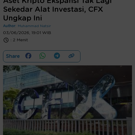
Aset Kripto Ekspansi Tak Lagi
Sekedar Alat Investasi, CFX
Ungkap Ini
Author:
Muhammad Natsir
03/06/2026, 19:01 WIB
:
2 Menit
Share