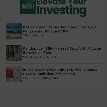
Ketika Rumah Tapak dan Rumah Sakit jadi
Penyelamat Kinerja CTRA
1 hari yang lalu
Pendapatan BBNI Melesat
Double-Digit
, Laba
Bersih Naik Tipis
05/08/2026, 21:57 WIB
Imbas
Tender Offer
, Bobot MAPI Dipangkas
FTSE Russell Picu
Rebalancing
05/08/2026, 09:25 WIB