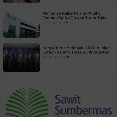
Penjualan Kalbe Farma (KLBF)
Tembus Rp19,4T, Laba Turun Tipis
19 jam yang lalu
Harga Terus Melonjak, SRTG Alihkan
Jutaan Saham Treasury 18 Agustus
20 jam yang lalu