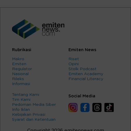
Rubrikasi
Emiten News
Makro
Riset
Emiten
Opini
Regulator
Stolk Podcast
Nasional
Emiten Academy
Rileks
Financial Literacy
Informasi
Tentang Kami
Social Media
Tim Kami
Pedoman Media Siber
Info Iklan
Kebijakan Privasi
Syarat dan Ketentuan
Copyright 2026 emitennews.com