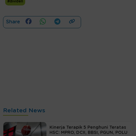
#dividen
Share
Related News
Kinerja Terapik 5 Penghuni Teratas
HSC: MPRO, DCII, BBSI, PGUN, POLU