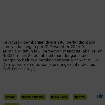
Keputusan pembagian dividen itu, berlandas pada
laporan keuangan per 31 Desember 2024. Ya,
sepanjang tahun lalu, perseroan mencatat laba bersih
Rp3,17 triliun. Saldo laba ditahan dengan alokasi
pengguna belum dipetakan sebesar Rp36,75 triliun.
Dan, perseroan dipersenjatai dengan total ekuitas
Rp51,06 triliun. (*)
#bdmn
#bank danamon
#Edisi 2024
#jadwal