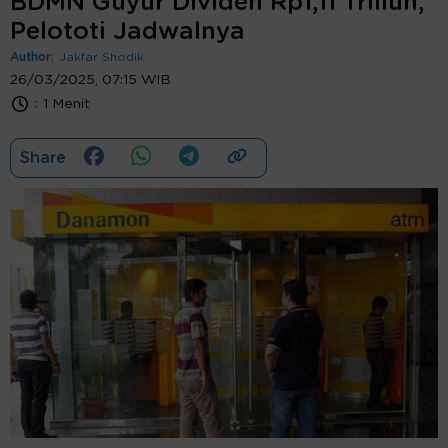
BDMN Guyur Dividen Rp1,11 Triliun,
Pelototi Jadwalnya
Author:
Jakfar Shodik
26/03/2025, 07:15 WIB
:
1 Menit
Share