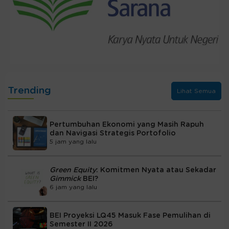
Trending
Lihat Semua
Pertumbuhan Ekonomi yang Masih Rapuh
dan Navigasi Strategis Portofolio
5 jam yang lalu
Green Equity
: Komitmen Nyata atau Sekadar
Gimmick
BEI?
6 jam yang lalu
BEI Proyeksi LQ45 Masuk Fase Pemulihan di
Semester II 2026