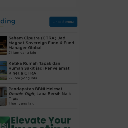
nding
Lihat Semua
Saham Ciputra (CTRA) Jadi
Magnet Sovereign Fund & Fund
Manager Global
21 jam yang lalu
Ketika Rumah Tapak dan
Rumah Sakit jadi Penyelamat
Kinerja CTRA
22 jam yang lalu
Pendapatan BBNI Melesat
Double-Digit
, Laba Bersih Naik
Tipis
1 hari yang lalu