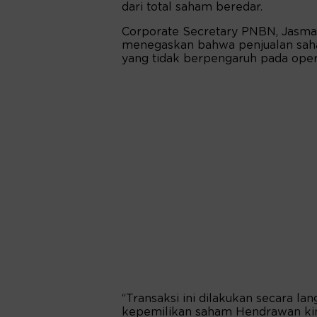
dari total saham beredar.
Corporate Secretary PNBN, Jasma
menegaskan bahwa penjualan saham
yang tidak berpengaruh pada oper
“Transaksi ini dilakukan secara lan
kepemilikan saham Hendrawan kini