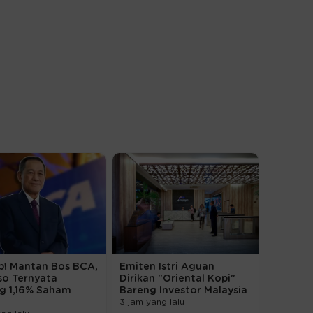
p! Mantan Bos BCA,
Emiten Istri Aguan
so Ternyata
Dirikan "Oriental Kopi"
g 1,16% Saham
Bareng Investor Malaysia
3 jam yang lalu