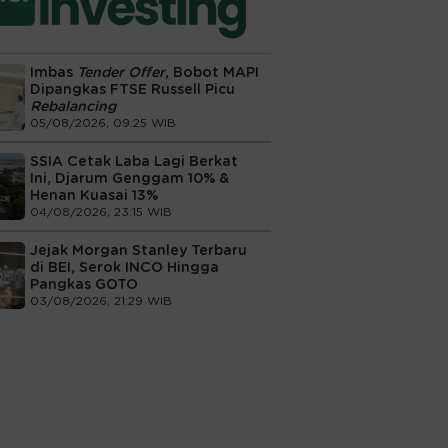
Imbas
Tender Offer
, Bobot MAPI
Dipangkas FTSE Russell Picu
Rebalancing
05/08/2026, 09:25 WIB
SSIA Cetak Laba Lagi Berkat
Ini, Djarum Genggam 10% &
Henan Kuasai 13%
04/08/2026, 23:15 WIB
Jejak Morgan Stanley Terbaru
di BEI, Serok INCO Hingga
Pangkas GOTO
03/08/2026, 21:29 WIB