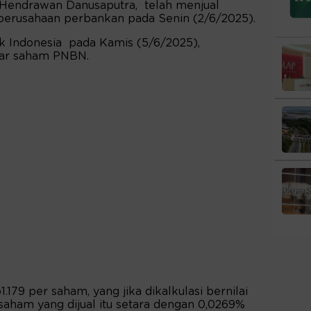
, Hendrawan Danusaputra, telah menjual
perusahaan perbankan pada Senin (2/6/2025).
k Indonesia pada Kamis (5/6/2025),
bar saham PNBN.
.179 per saham, yang jika dikalkulasi bernilai
h saham yang dijual itu setara dengan 0,0269%