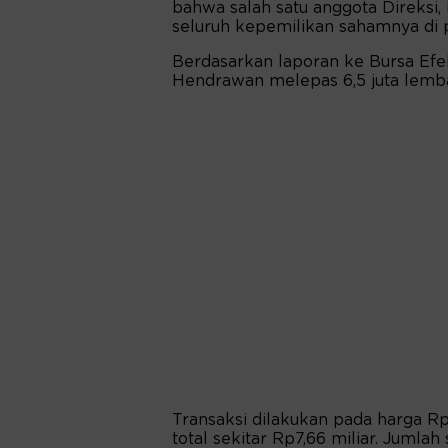
bahwa salah satu anggota Direksi
seluruh kepemilikan sahamnya di 
Berdasarkan laporan ke Bursa Efe
Hendrawan melepas 6,5 juta lem
Transaksi dilakukan pada harga Rp1
total sekitar Rp7,66 miliar. Jumla