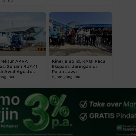
ang lalu
irektur AKRA
Kinerja Solid, KAQI Pacu
asi Saham Rp7,41
Ekspansi Jaringan di
 di Awal Agustus
Pulau Jawa
ang lalu
6 jam yang lalu