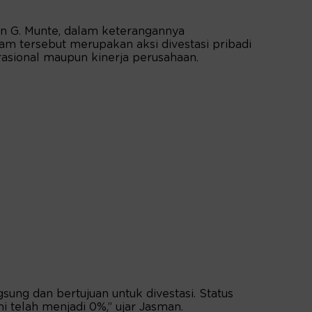
n G. Munte, dalam keterangannya
 tersebut merupakan aksi divestasi pribadi
asional maupun kinerja perusahaan.
gsung dan bertujuan untuk divestasi. Status
 telah menjadi 0%,” ujar Jasman.