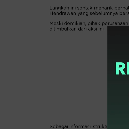
Langkah ini sontak menarik perhat
Hendrawan yang sebelumnya berada
Meski demikian, pihak perusahaan 
ditimbulkan dari aksi ini.
Sebagai informasi, struktur kepem