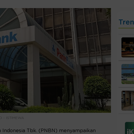
Tre
TO - ISTIMEWA
 Indonesia Tbk. (PNBN) menyampaikan