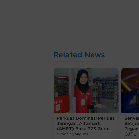
Related News
Perkuat Dominasi Perluas
Senya
Jaringan, Alfamart
Setijo
(AMRT) Buka 323 Gerai
Pegan
8 menit yang lalu
GJTL