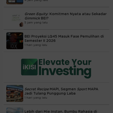
4 jam yang lalu
Green Equity
: Komitmen Nyata atau Sekadar
Gimmick
BEI?
5 jam yang lalu
BEI Proyeksi LQ45 Masuk Fase Pemulihan di
Semester II 2026
1 hari yang lalu
Secret Recipe
MAPI, Segmen
Sport
MAPA
Jadi Tulang Punggung Laba
1 hari yang lalu
Lebih dari Mie Instan, Bumbu Rahasia di