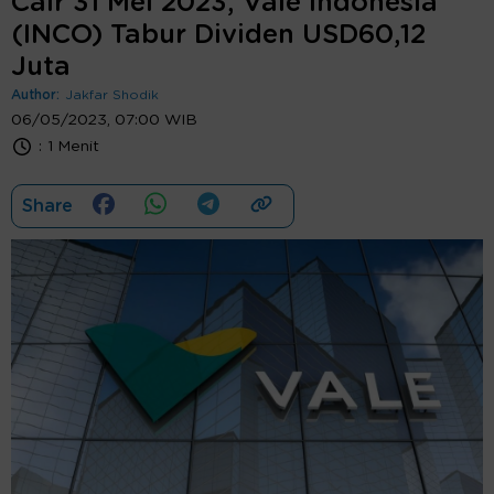
Cair 31 Mei 2023, Vale Indonesia
(INCO) Tabur Dividen USD60,12
Juta
Author:
Jakfar Shodik
06/05/2023, 07:00 WIB
:
1 Menit
Share