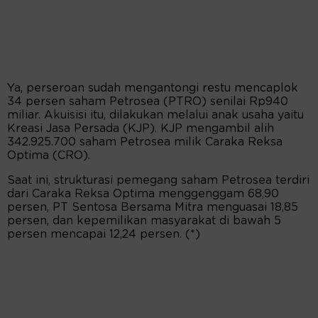
Ya, perseroan sudah mengantongi restu mencaplok
34 persen saham Petrosea (PTRO) senilai Rp940
miliar. Akuisisi itu, dilakukan melalui anak usaha yaitu
Kreasi Jasa Persada (KJP). KJP mengambil alih
342.925.700 saham Petrosea milik Caraka Reksa
Optima (CRO).
Saat ini, strukturasi pemegang saham Petrosea terdiri
dari Caraka Reksa Optima menggenggam 68,90
persen, PT Sentosa Bersama Mitra menguasai 18,85
persen, dan kepemilikan masyarakat di bawah 5
persen mencapai 12,24 persen. (*)