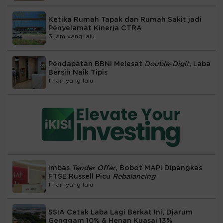
Ketika Rumah Tapak dan Rumah Sakit jadi
Penyelamat Kinerja CTRA
3 jam yang lalu
Pendapatan BBNI Melesat
Double-Digit
, Laba
Bersih Naik Tipis
1 hari yang lalu
Imbas
Tender Offer
, Bobot MAPI Dipangkas
FTSE Russell Picu
Rebalancing
1 hari yang lalu
SSIA Cetak Laba Lagi Berkat Ini, Djarum
Genggam 10% & Henan Kuasai 13%