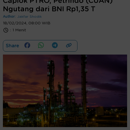
Caplok PTRO, Petrindo (CUAN)
Ngutang dari BNI Rp1,35 T
Author:
Jakfar Shodik
18/02/2024, 08:00 WIB
:
1 Menit
Share