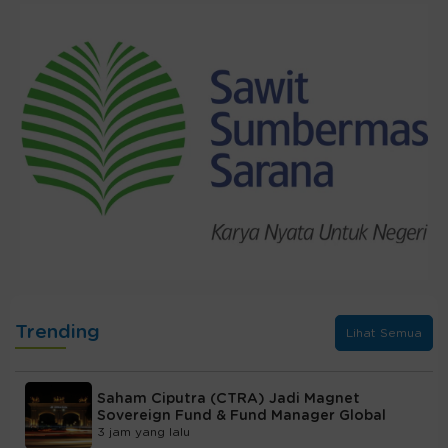
Trending
Lihat Semua
Saham Ciputra (CTRA) Jadi Magnet
Sovereign Fund & Fund Manager Global
3 jam yang lalu