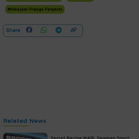
#Kekayaan Prajogo Pangestu
Share
Related News
Secret Recipe MAPI, Segmen Sport