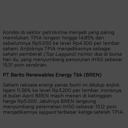
Kondisi di sektor petrokimia menjadi yang paling
memilukan. TPIA longsor hingga 14,85% dari
sebelumnya Rp5.050 ke level Rp4.300 per lembar
saham. Anjloknya TPIA menjadikannya sebagai
saham pemberat
(Top Laggard)
nomor dua di bursa
hari itu, yang menyumbang penurunan IHSG sebesar
15,51 poin sendirian.
PT Barito Renewables Energy Tbk (BREN)
Saham raksasa energi panas bumi ini ditutup anjlok
tajam 11,36% ke level Rp3.200 per lembar. Ironisnya,
di bulan April BREN masih menari di ketinggian
harga Rp5.000. Jatuhnya BREN langsung
menyumbang pelemahan IHSG sebesar 15,12 poin,
menjadikannya
laggard
terbesar ketiga setelah TPIA.