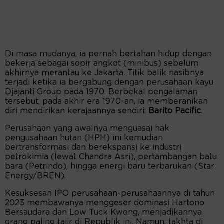
Di masa mudanya, ia pernah bertahan hidup dengan
bekerja sebagai sopir angkot (minibus) sebelum
akhirnya merantau ke Jakarta. Titik balik nasibnya
terjadi ketika ia bergabung dengan perusahaan kayu
Djajanti Group pada 1970. Berbekal pengalaman
tersebut, pada akhir era 1970-an, ia memberanikan
diri mendirikan kerajaannya sendiri:
Barito Pacific
.
Perusahaan yang awalnya menguasai hak
pengusahaan hutan (HPH) ini kemudian
bertransformasi dan berekspansi ke industri
petrokimia (lewat Chandra Asri), pertambangan batu
bara (Petrindo), hingga energi baru terbarukan (Star
Energy/BREN).
Kesuksesan IPO perusahaan-perusahaannya di tahun
2023 membawanya menggeser dominasi Hartono
Bersaudara dan Low Tuck Kwong, menjadikannya
orang paling tajir di Republik ini. Namun, takhta di