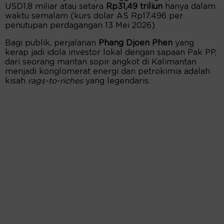
USD1,8 miliar atau setara
Rp31,49 triliun
hanya dalam
waktu semalam (kurs dolar AS Rp17.496 per
penutupan perdagangan 13 Mei 2026)
Bagi publik, perjalanan
Phang Djoen Phen
yang
kerap jadi idola investor lokal dengan sapaan Pak PP,
dari seorang mantan sopir angkot di Kalimantan
menjadi konglomerat energi dan petrokimia adalah
kisah
rags-to-riches
yang legendaris.