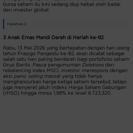
bursa saham itu kini sedang diuji hebat oleh badai
dari investor global.
Halaman 2
3 Anak Emas Mandi Darah di Harlah ke-82
Rabu, 13 Mei 2026 yang bertepatan dengan hari ulang
tahun Prajogo Pangestu ke-82, akan dicatat sebagai
salah satu hari paling berdarah bagi portofolio saham
Grup Barito. Pasca pengumuman
Deletions
dari
rebalancing index MSCI, investor merespons dengan
aksi
panic selling
massal yang tidak hanya
menghancurkan harga ketiga saham tersebut, tetapi
juga menyeret jatuh Indeks Harga Saham Gabungan
(IHSG) hingga minus 1,98% ke level 6.723,320.