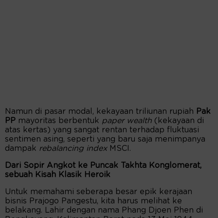
Namun di pasar modal, kekayaan triliunan rupiah
Pak
PP
mayoritas berbentuk
paper wealth
(kekayaan di
atas kertas) yang sangat rentan terhadap fluktuasi
sentimen asing, seperti yang baru saja menimpanya
dampak
rebalancing index
MSCI.
Dari Sopir Angkot ke Puncak Takhta Konglomerat,
sebuah Kisah Klasik Heroik
Untuk memahami seberapa besar epik kerajaan
bisnis Prajogo Pangestu, kita harus melihat ke
belakang. Lahir dengan nama Phang Djoen Phen di