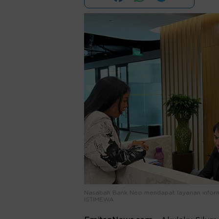
Nasabah Bank Neo mendapat layanan informasi
ISTIMEWA