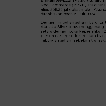
EmitenNews.com -
Akulaku Silvr
Neo Commerce (BBYB). Itu ditunj
alias 358,35 juta eksemplar. Aksi 
ditahbiskan pada 19 Juli 2024.
Dengan limpahan saham baru itu
Akulaku Silvrr terus menggunung. 
setara dengan porsi kepemilikan 2
persen dari episode sebelum trans
Tabungan saham sebelum transaksi