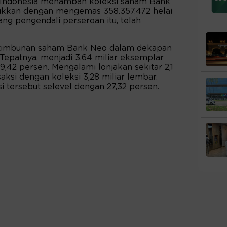
r Indonesia menambah koleksi saham Bank
ukkan dengan mengemas 358.357.472 helai
sang pengendali perseroan itu, telah
, timbunan saham Bank Neo dalam dekapan
Tepatnya, menjadi 3,64 miliar eksemplar
9,42 persen. Mengalami lonjakan sekitar 2,1
aksi dengan koleksi 3,28 miliar lembar.
 tersebut selevel dengan 27,32 persen.