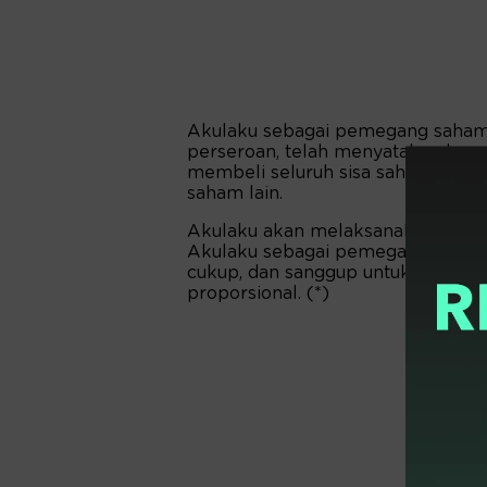
Akulaku sebagai pemegang saham 
perseroan, telah menyatakan kesa
membeli seluruh sisa saham baru 
saham lain.
Akulaku akan melaksanakan seluru
Akulaku sebagai pemegang HMETD,
cukup, dan sanggup untuk melaks
proporsional. (*)