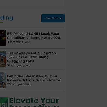
nding
Lihat Semua
BEI Proyeksi LQ45 Masuk Fase
Pemulihan di Semester II 2026
4 jam yang lalu
Secret Recipe
MAPI, Segmen
Sport
MAPA Jadi Tulang
Punggung Laba
18 jam yang lalu
Lebih dari Mie Instan, Bumbu
Rahasia di Balik Grup Indofood
20 jam yang lalu