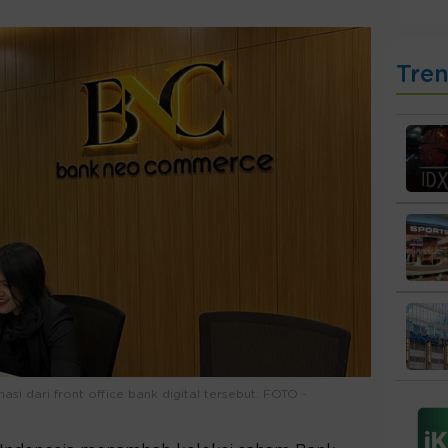
Tre
 dari front office bank digital tersebut. FOTO -