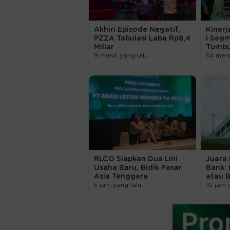
Akhiri Episode Negatif,
Kinerj
PZZA Tabulasi Laba Rp8,4
I Seg
Miliar
Tumbu
9 menit yang lalu
54 meni
RLCO Siapkan Dua Lini
Juara
Usaha Baru, Bidik Pasar
Bank: 
Asia Tenggara
atau 
5 jam yang lalu
10 jam 