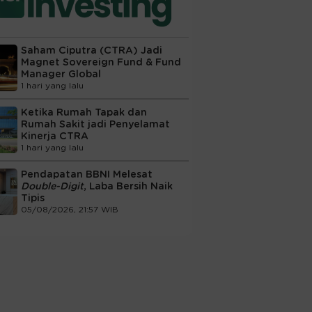
Saham Ciputra (CTRA) Jadi
Magnet Sovereign Fund & Fund
Manager Global
1 hari yang lalu
Ketika Rumah Tapak dan
Rumah Sakit jadi Penyelamat
Kinerja CTRA
1 hari yang lalu
Pendapatan BBNI Melesat
Double-Digit
, Laba Bersih Naik
Tipis
05/08/2026, 21:57 WIB