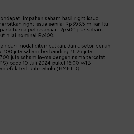
mendapat limpahan saham hasil right issue
itkan right issue senilai Rp393,5 miliar. Itu
m pada harga pelaksanaan Rp300 per saham.
ut nilai nominal Rp100.
sen dari modal ditempatkan, dan disetor penuh
 700 juta saham berbanding 76,26 juta
 700 juta saham lawas dengan nama tercatat
S) pada 10 Juli 2024 pukul 16:00 WIB
n efek terlebih dahulu (HMETD).