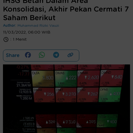
IHSG Betah Dalam Area
Konsolidasi, Akhir Pekan Cermati 7
Saham Berikut
Author:
Muhammad Rizki Vauzi
11/03/2022, 06:00 WIB
:
1 Menit
Share