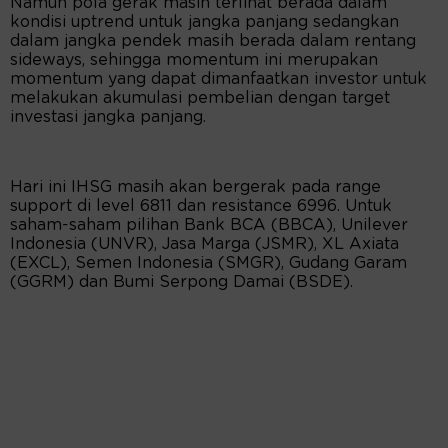
Namun pola gerak masih terlihat berada dalam
kondisi uptrend untuk jangka panjang sedangkan
dalam jangka pendek masih berada dalam rentang
sideways, sehingga momentum ini merupakan
momentum yang dapat dimanfaatkan investor untuk
melakukan akumulasi pembelian dengan target
investasi jangka panjang.
Hari ini IHSG masih akan bergerak pada range
support di level 6811 dan resistance 6996. Untuk
saham-saham pilihan Bank BCA (BBCA), Unilever
Indonesia (UNVR), Jasa Marga (JSMR), XL Axiata
(EXCL), Semen Indonesia (SMGR), Gudang Garam
(GGRM) dan Bumi Serpong Damai (BSDE).