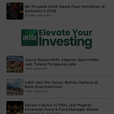
BEI Proyeksi LQ45 Masuk Fase Pemulihan di
Semester II 2026
20 jam yang lalu
Secret Recipe
MAPI, Segmen
Sport
MAPA
Jadi Tulang Punggung Laba
1 hari yang lalu
Lebih dari Mie Instan, Bumbu Rahasia di
Balik Grup Indofood
1 hari yang lalu
Saham Ciputra (CTRA) Jadi Magnet
Sovereign Fund & Fund Manager Global
06/08/2026, 21:22 WIB