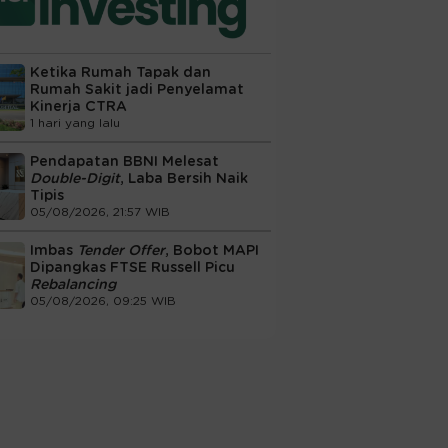
Ketika Rumah Tapak dan
Rumah Sakit jadi Penyelamat
Kinerja CTRA
1 hari yang lalu
Pendapatan BBNI Melesat
Double-Digit
, Laba Bersih Naik
Tipis
05/08/2026, 21:57 WIB
Imbas
Tender Offer
, Bobot MAPI
Dipangkas FTSE Russell Picu
Rebalancing
05/08/2026, 09:25 WIB