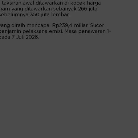
taksiran awal ditawarkan di kocek harga
ham yang ditawarkan sebanyak 266 juta
 sebelumnya 350 juta lembar.
ng diraih mencapai Rp239,4 miliar. Sucor
 penjamin pelaksana emisi. Masa penawaran 1-
ada 7 Juli 2026.