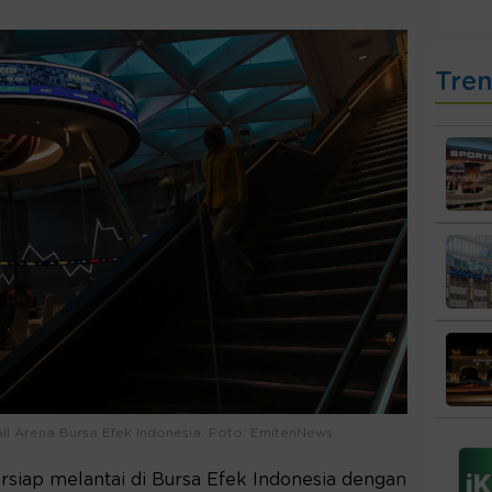
Tre
all Arena Bursa Efek Indonesia. Foto: EmitenNews.
rsiap melantai di Bursa Efek Indonesia dengan