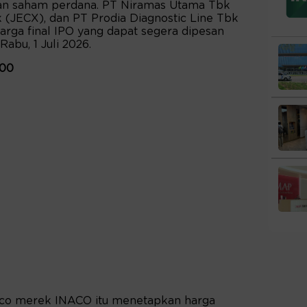
n saham perdana. PT Niramas Utama Tbk
 (JECX), dan PT Prodia Diagnostic Line Tbk
a final IPO yang dapat segera dipesan
bu, 1 Juli 2026.
900
oco merek INACO itu menetapkan harga