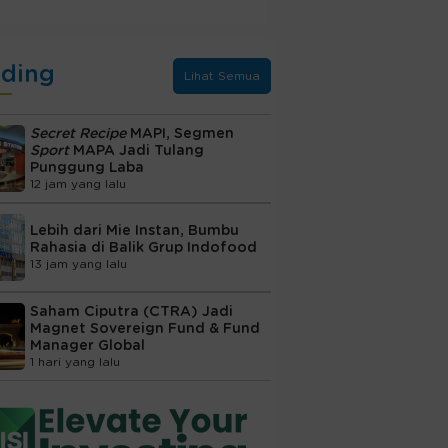
nding
Lihat Semua
Secret Recipe
MAPI, Segmen
Sport
MAPA Jadi Tulang
Punggung Laba
12 jam yang lalu
Lebih dari Mie Instan, Bumbu
Rahasia di Balik Grup Indofood
13 jam yang lalu
Saham Ciputra (CTRA) Jadi
Magnet Sovereign Fund & Fund
Manager Global
1 hari yang lalu