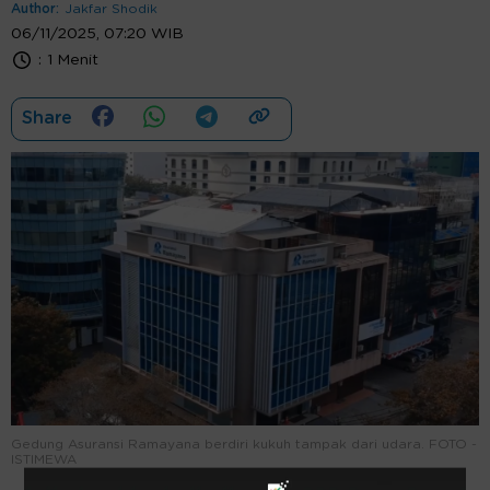
Author:
Jakfar Shodik
06/11/2025, 07:20 WIB
:
1 Menit
Share
Gedung Asuransi Ramayana berdiri kukuh tampak dari udara. FOTO -
ISTIMEWA