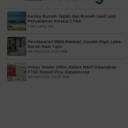
Ketika Rumah Tapak dan Rumah Sakit jadi
Penyelamat Kinerja CTRA
1 hari yang lalu
Pendapatan BBNI Melesat
Double-Digit
, Laba
Bersih Naik Tipis
05/08/2026, 21:57 WIB
Imbas
Tender Offer
, Bobot MAPI Dipangkas
FTSE Russell Picu
Rebalancing
05/08/2026, 09:25 WIB