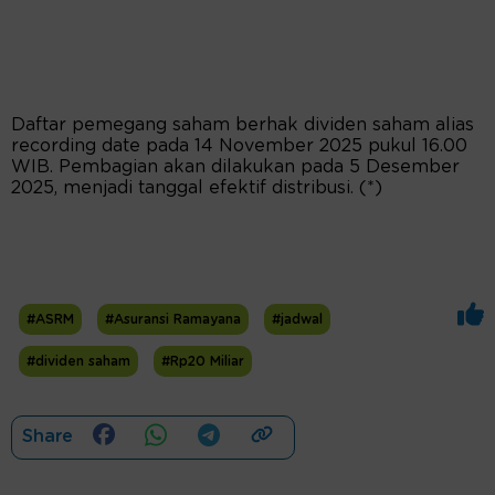
Daftar pemegang saham berhak dividen saham alias
recording date pada 14 November 2025 pukul 16.00
WIB. Pembagian akan dilakukan pada 5 Desember
2025, menjadi tanggal efektif distribusi. (*)
#ASRM
#Asuransi Ramayana
#jadwal
#dividen saham
#Rp20 Miliar
Share