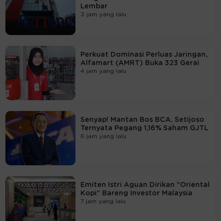
Lembar
3 jam yang lalu
Perkuat Dominasi Perluas Jaringan,
Alfamart (AMRT) Buka 323 Gerai
4 jam yang lalu
Senyap! Mantan Bos BCA, Setijoso
Ternyata Pegang 1,16% Saham GJTL
6 jam yang lalu
Emiten Istri Aguan Dirikan "Oriental
Kopi" Bareng Investor Malaysia
7 jam yang lalu