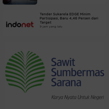
Tender Sukarela EDGE Minim
Partisipasi, Baru 4,46 Persen dari
Target
9 jam yang lalu