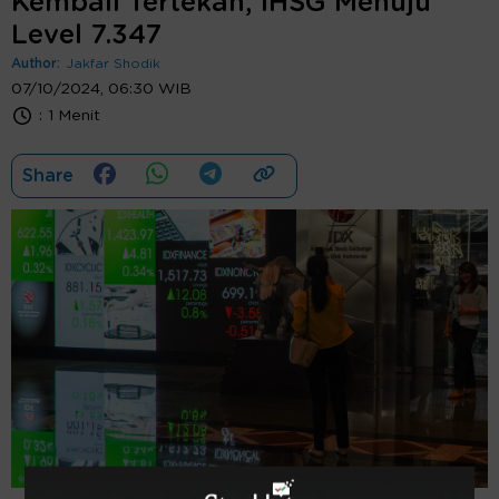
Kembali Tertekan, IHSG Menuju
Level 7.347
Author:
Jakfar Shodik
07/10/2024, 06:30 WIB
:
1 Menit
Share