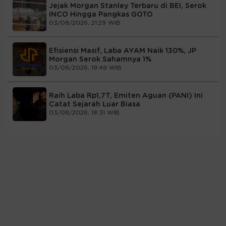
Jejak Morgan Stanley Terbaru di BEI, Serok
INCO Hingga Pangkas GOTO
03/08/2026, 21:29 WIB
Efisiensi Masif, Laba AYAM Naik 130%, JP
Morgan Serok Sahamnya 1%
03/08/2026, 19:49 WIB
Raih Laba Rp1,7T, Emiten Aguan (PANI) Ini
Catat Sejarah Luar Biasa
03/08/2026, 18:31 WIB