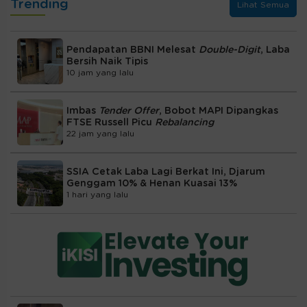
Trending
Lihat Semua
Pendapatan BBNI Melesat
Double-Digit
, Laba
Bersih Naik Tipis
10 jam yang lalu
Imbas
Tender Offer
, Bobot MAPI Dipangkas
FTSE Russell Picu
Rebalancing
22 jam yang lalu
SSIA Cetak Laba Lagi Berkat Ini, Djarum
Genggam 10% & Henan Kuasai 13%
1 hari yang lalu