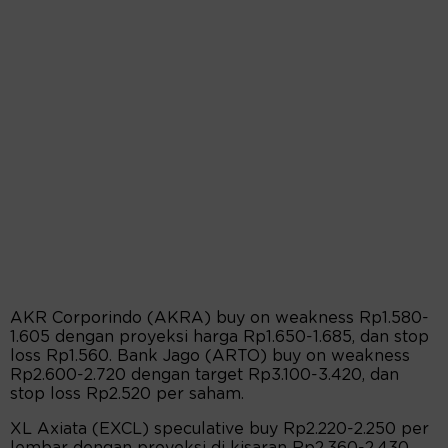
AKR Corporindo (AKRA) buy on weakness Rp1.580-
1.605 dengan proyeksi harga Rp1.650-1.685, dan stop
loss Rp1.560. Bank Jago (ARTO) buy on weakness
Rp2.600-2.720 dengan target Rp3.100-3.420, dan
stop loss Rp2.520 per saham.
XL Axiata (EXCL) speculative buy Rp2.220-2.250 per