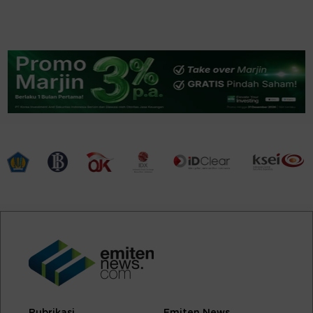
Rubrikasi
Emiten News