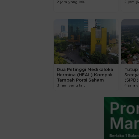
2 jam yang lalu
2 jam y
Dua Petinggi Medikaloka
Tutup 
Hermina (HEAL) Kompak
Sreey
Tambah Porsi Saham
(SIPD
3 jam yang lalu
4 jam y