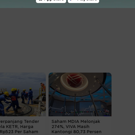
Perpanjang Tender
Saham MDIA Melonjak
ela KETR, Harga
274%, VIVA Masih
 Rp523 Per Saham
Kantongi 80,73 Persen