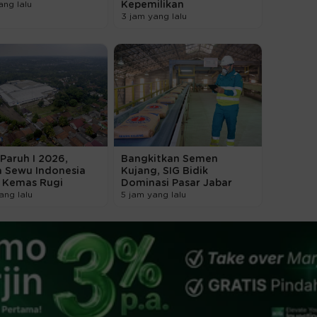
ang lalu
Kepemilikan
3 jam yang lalu
Paruh I 2026,
Bangkitkan Semen
a Sewu Indonesia
Kujang, SIG Bidik
) Kemas Rugi
Dominasi Pasar Jabar
ang lalu
5 jam yang lalu