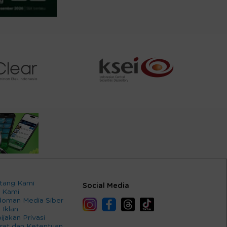
tang Kami
Social Media
 Kami
oman Media Siber
 Iklan
ijakan Privasi
rat dan Ketentuan