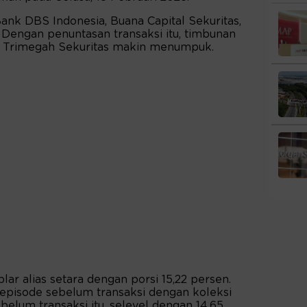
Bank DBS Indonesia, Buana Capital Sekuritas,
 Dengan penuntasan transaksi itu, timbunan
 Trimegah Sekuritas makin menumpuk.
ar alias setara dengan porsi 15,22 persen.
 episode sebelum transaksi dengan koleksi
belum transaksi itu, selevel dengan 14,65