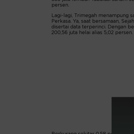
persen.
Lagi-lagi, Trimegah menampung sa
Perkasa. Ya, saat bersamaan, Seja
disertai data terperinci. Dengan b
200,56 juta helai alias 5,02 persen