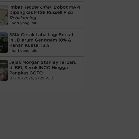
Imbas
Tender Offer
, Bobot MAPI
Dipangkas FTSE Russell Picu
Rebalancing
1 hari yang lalu
SSIA Cetak Laba Lagi Berkat
Ini, Djarum Genggam 10% &
Henan Kuasai 13%
1 hari yang lalu
Jejak Morgan Stanley Terbaru
di BEI, Serok INCO Hingga
Pangkas GOTO
03/08/2026, 21:29 WIB