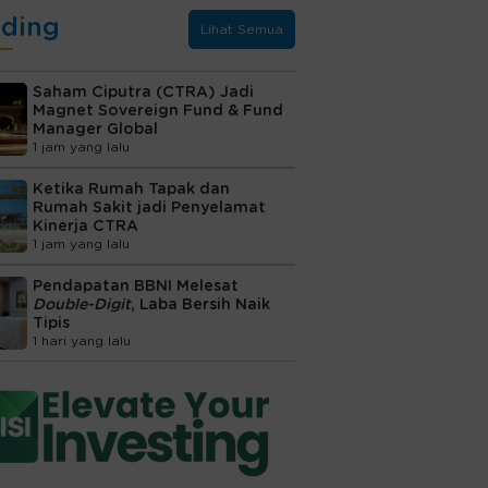
nding
Lihat Semua
Saham Ciputra (CTRA) Jadi
Magnet Sovereign Fund & Fund
Manager Global
1 jam yang lalu
Ketika Rumah Tapak dan
Rumah Sakit jadi Penyelamat
Kinerja CTRA
1 jam yang lalu
Pendapatan BBNI Melesat
Double-Digit
, Laba Bersih Naik
Tipis
1 hari yang lalu