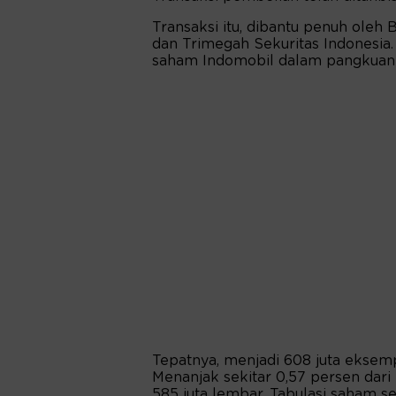
Transaksi itu, dibantu penuh oleh 
dan Trimegah Sekuritas Indonesia.
saham Indomobil dalam pangkuan
Tepatnya, menjadi 608 juta eksempl
Menanjak sekitar 0,57 persen dari
585 juta lembar. Tabulasi saham se