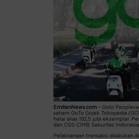
EmitenNews.com -
Goto Peopleve
saham GoTo Gojek Tokopedia (GOTO
helai alias 192,5 juta eksemplar. P
dan CGS-CIMB Sekuritas Indonesia
Pelaksanaan transaksi dilakukan d