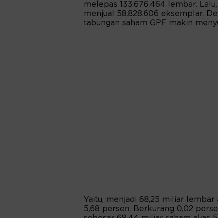
melepas 133.676.464 lembar. Lal
menjual 58.828.606 eksemplar. De
tabungan saham GPF makin menyu
Yaitu, menjadi 68,25 miliar lemba
5,68 persen. Berkurang 0,02 perse