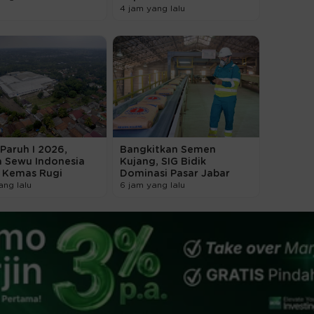
4 jam yang lalu
Paruh I 2026,
Bangkitkan Semen
a Sewu Indonesia
Kujang, SIG Bidik
) Kemas Rugi
Dominasi Pasar Jabar
ang lalu
6 jam yang lalu