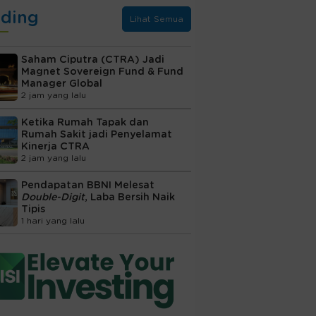
nding
Lihat Semua
Saham Ciputra (CTRA) Jadi
Magnet Sovereign Fund & Fund
Manager Global
2 jam yang lalu
Ketika Rumah Tapak dan
Rumah Sakit jadi Penyelamat
Kinerja CTRA
2 jam yang lalu
Pendapatan BBNI Melesat
Double-Digit
, Laba Bersih Naik
Tipis
1 hari yang lalu