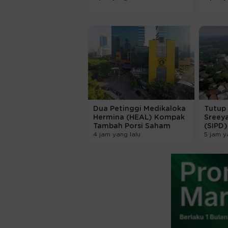
Dua Petinggi Medikaloka
Tutup 
Hermina (HEAL) Kompak
Sreey
Tambah Porsi Saham
(SIPD
4 jam yang lalu
5 jam y