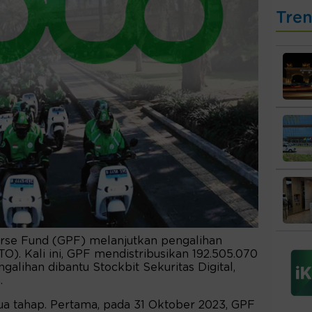
Tre
rse Fund (GPF) melanjutkan pengalihan
). Kali ini, GPF mendistribusikan 192.505.070
engalihan dibantu Stockbit Sekuritas Digital,
.
ua tahap. Pertama, pada 31 Oktober 2023, GPF