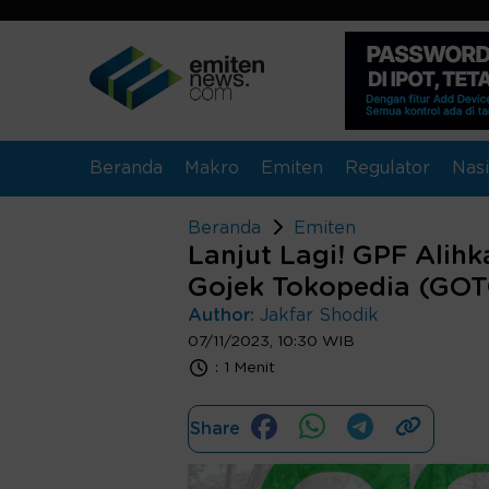
Beranda
Makro
Emiten
Regulator
Nasi
Beranda
Emiten
Lanjut Lagi! GPF Alih
Gojek Tokopedia (GO
Author:
Jakfar Shodik
07/11/2023, 10:30 WIB
:
1 Menit
Share