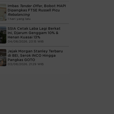
Imbas
Tender Offer
, Bobot MAPI
Dipangkas FTSE Russell Picu
Rebalancing
1 hari yang lalu
SSIA Cetak Laba Lagi Berkat
Ini, Djarum Genggam 10% &
Henan Kuasai 13%
04/08/2026, 23:15 WIB
Jejak Morgan Stanley Terbaru
di BEI, Serok INCO Hingga
Pangkas GOTO
03/08/2026, 21:29 WIB