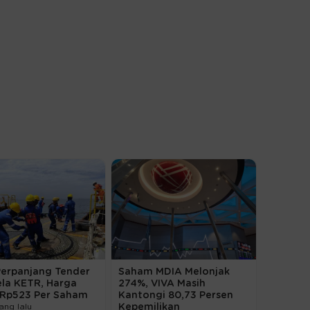
Perpanjang Tender
Saham MDIA Melonjak
ela KETR, Harga
274%, VIVA Masih
 Rp523 Per Saham
Kantongi 80,73 Persen
ang lalu
Kepemilikan