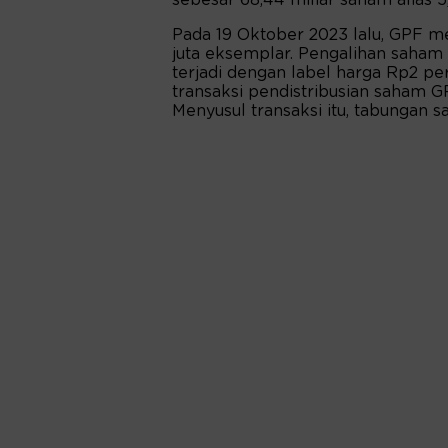
sebesar 68,44 miliar saham alias 5
Pada 19 Oktober 2023 lalu, GPF men
juta eksemplar. Pengalihan saham
terjadi dengan label harga Rp2 pe
transaksi pendistribusian saham GP
Menyusul transaksi itu, tabungan