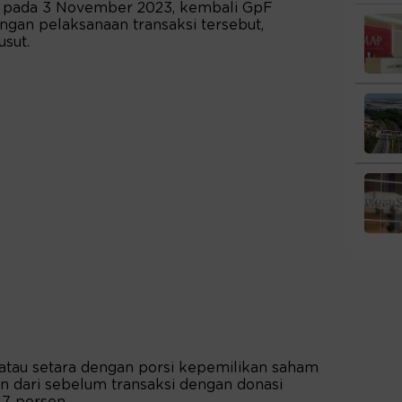
u, pada 3 November 2023, kembali GpF
ngan pelaksanaan transaksi tersebut,
sut.
r atau setara dengan porsi kepemilikan saham
n dari sebelum transaksi dengan donasi