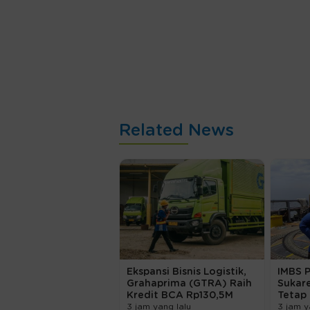
Related News
Ekspansi Bisnis Logistik,
IMBS 
Grahaprima (GTRA) Raih
Sukar
Kredit BCA Rp130,5M
Tetap
3 jam yang lalu
3 jam y