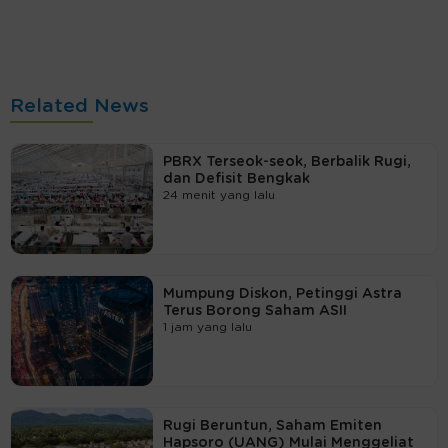
Related News
PBRX Terseok-seok, Berbalik Rugi,
dan Defisit Bengkak
24 menit yang lalu
Mumpung Diskon, Petinggi Astra
Terus Borong Saham ASII
1 jam yang lalu
Rugi Beruntun, Saham Emiten
Hapsoro (UANG) Mulai Menggeliat