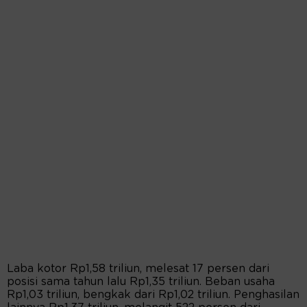
Laba kotor Rp1,58 triliun, melesat 17 persen dari
posisi sama tahun lalu Rp1,35 triliun. Beban usaha
Rp1,03 triliun, bengkak dari Rp1,02 triliun. Penghasilan