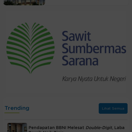
Trending
Lihat Semua
Pendapatan BBNI Melesat
Double-Digit
, Laba