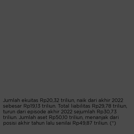
Jumlah ekuitas Rp20,32 triliun, naik dari akhir 2022
sebesar Rp19,13 triliun. Total liabilitas Rp29,78 triliun,
turun dari episode akhir 2022 sejumlah Rp30,73
triliun. Jumlah aset Rp50,10 triliun, menanjak dari
posisi akhir tahun lalu senilai Rp49,87 triliun. (*)