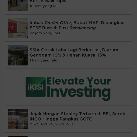
Bersih Naik Tipis
10 jam yang lalu
Imbas
Tender Offer
, Bobot MAPI Dipangkas
FTSE Russell Picu
Rebalancing
22 jam yang lalu
SSIA Cetak Laba Lagi Berkat Ini, Djarum
Genggam 10% & Henan Kuasai 13%
1 hari yang lalu
Jejak Morgan Stanley Terbaru di BEI, Serok
INCO Hingga Pangkas GOTO
03/08/2026, 21:29 WIB