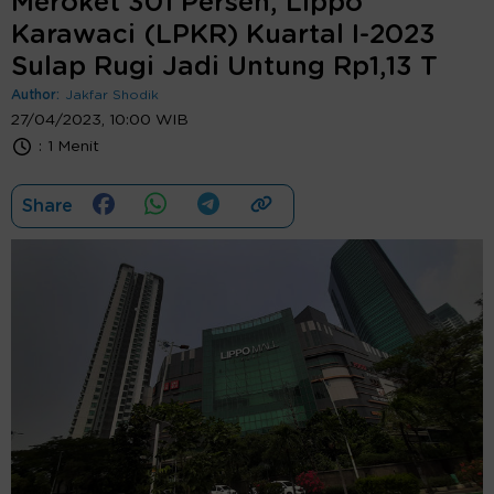
Meroket 301 Persen, Lippo
Karawaci (LPKR) Kuartal I-2023
Sulap Rugi Jadi Untung Rp1,13 T
Author:
Jakfar Shodik
27/04/2023, 10:00 WIB
:
1 Menit
Share