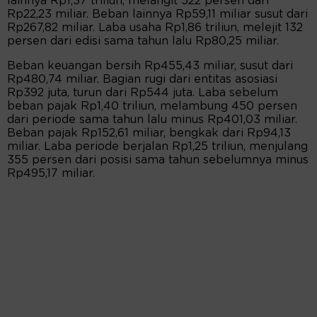
lainnya Rp1,37 triliun, melangit 522 persen dari
Rp22,23 miliar. Beban lainnya Rp59,11 miliar susut dari
Rp267,82 miliar. Laba usaha Rp1,86 triliun, melejit 132
persen dari edisi sama tahun lalu Rp80,25 miliar.
Beban keuangan bersih Rp455,43 miliar, susut dari
Rp480,74 miliar. Bagian rugi dari entitas asosiasi
Rp392 juta, turun dari Rp544 juta. Laba sebelum
beban pajak Rp1,40 triliun, melambung 450 persen
dari periode sama tahun lalu minus Rp401,03 miliar.
Beban pajak Rp152,61 miliar, bengkak dari Rp94,13
miliar. Laba periode berjalan Rp1,25 triliun, menjulang
355 persen dari posisi sama tahun sebelumnya minus
Rp495,17 miliar.