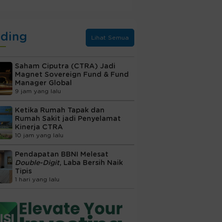
nding
Lihat Semua
Saham Ciputra (CTRA) Jadi
Magnet Sovereign Fund & Fund
Manager Global
9 jam yang lalu
Ketika Rumah Tapak dan
Rumah Sakit jadi Penyelamat
Kinerja CTRA
10 jam yang lalu
Pendapatan BBNI Melesat
Double-Digit
, Laba Bersih Naik
Tipis
1 hari yang lalu