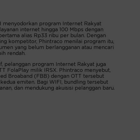
I menyodorkan program Internet Rakyat
layanan internet hingga 100 Mbps dengan
 pertama alias Rp33 ribu per bulan. Dengan
ing kompetitor, Phintraco menilai program itu,
nsumen yang belum berlangganan atau mencari
bih rendah.
f, pelanggan program Internet Rakyat juga
T FolaPlay milik IRSX. Phintraco menyebut,
ixed Broaband (FBB) dengan OTT tersebut
kedua emiten. Bagi WIFI, bundling tersebut
anan, dan mendukung akuisisi pelanggan baru.