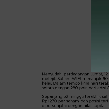
Menyudahi perdagangan Jumat, 12
melejit. Saham WIFI menanjak 60 p
helai. Dalam tempo lima hari tera
setara dengan 280 poin dari edisi 8
Sepanjang 52 minggu terakhir, sa
Rp1.270 per saham, dan posisi ter
dipersenjatai dengan nilai kapitalis