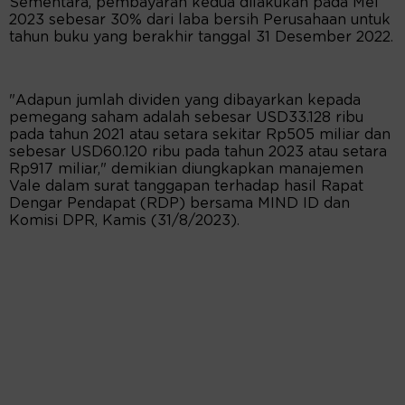
Sementara, pembayaran kedua dilakukan pada Mei
2023 sebesar 30% dari laba bersih Perusahaan untuk
tahun buku yang berakhir tanggal 31 Desember 2022.
"Adapun jumlah dividen yang dibayarkan kepada
pemegang saham adalah sebesar USD33.128 ribu
pada tahun 2021 atau setara sekitar Rp505 miliar dan
sebesar USD60.120 ribu pada tahun 2023 atau setara
Rp917 miliar," demikian diungkapkan manajemen
Vale dalam surat tanggapan terhadap hasil Rapat
Dengar Pendapat (RDP) bersama MIND ID dan
Komisi DPR, Kamis (31/8/2023).