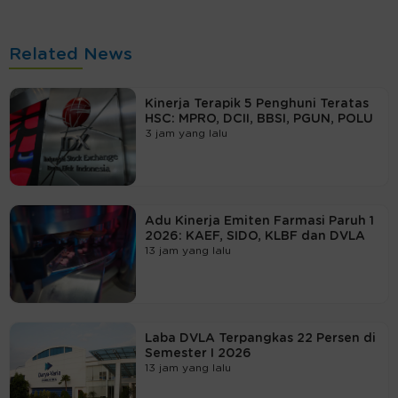
Related News
Kinerja Terapik 5 Penghuni Teratas
HSC: MPRO, DCII, BBSI, PGUN, POLU
3 jam yang lalu
Adu Kinerja Emiten Farmasi Paruh 1
2026: KAEF, SIDO, KLBF dan DVLA
13 jam yang lalu
Laba DVLA Terpangkas 22 Persen di
Semester I 2026
13 jam yang lalu