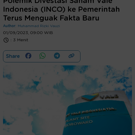
Polemik Divestasi Saham Vale
Indonesia (INCO) ke Pemerintah
Terus Menguak Fakta Baru
Author:
Muhammad Rizki Vauzi
01/09/2023, 09:00 WIB
:
3 Menit
Share