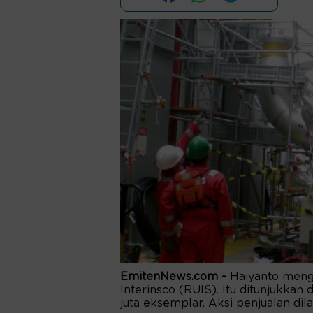
EmitenNews.com -
Haiyanto meng
Interinsco (RUIS). Itu ditunjukkan
juta eksemplar. Aksi penjualan di