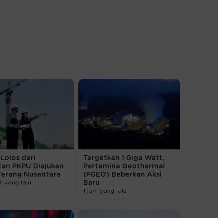
Lolos dari
Targetkan 1 Giga Watt,
tan PKPU Diajukan
Pertamina Geothermal
Terang Nusantara
(PGEO) Beberkan Aksi
t yang lalu
Baru
1 jam yang lalu