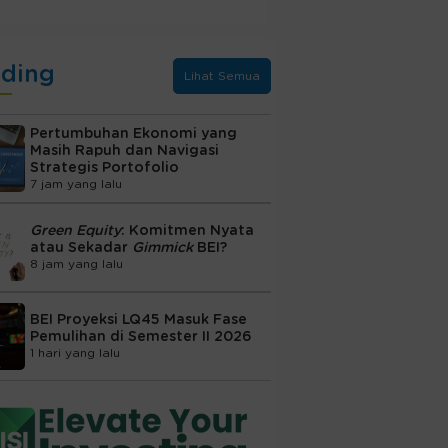
nding
Lihat Semua
Pertumbuhan Ekonomi yang
Masih Rapuh dan Navigasi
Strategis Portofolio
7 jam yang lalu
Green Equity
: Komitmen Nyata
atau Sekadar
Gimmick
BEI?
8 jam yang lalu
BEI Proyeksi LQ45 Masuk Fase
Pemulihan di Semester II 2026
1 hari yang lalu