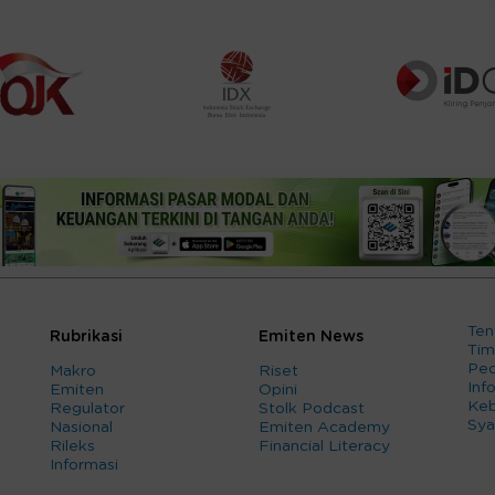
Ten
Rubrikasi
Emiten News
Tim
Ped
Makro
Riset
Info
Emiten
Opini
Keb
Regulator
Stolk Podcast
Sya
Nasional
Emiten Academy
Rileks
Financial Literacy
Informasi