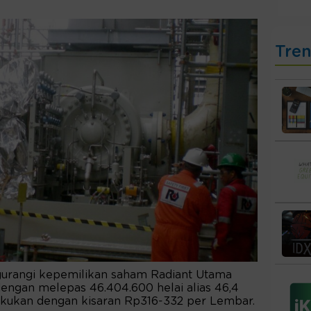
Tre
urangi kepemilikan saham Radiant Utama
 dengan melepas 46.404.600 helai alias 46,4
lakukan dengan kisaran Rp316-332 per Lembar.