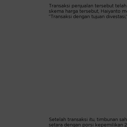
Transaksi penjualan tersebut telah
skema harga tersebut, Haiyanto m
”Transaksi dengan tujuan divestasi,”
Setelah transaksi itu, timbunan sa
setara dengan porsi kepemilikan 21