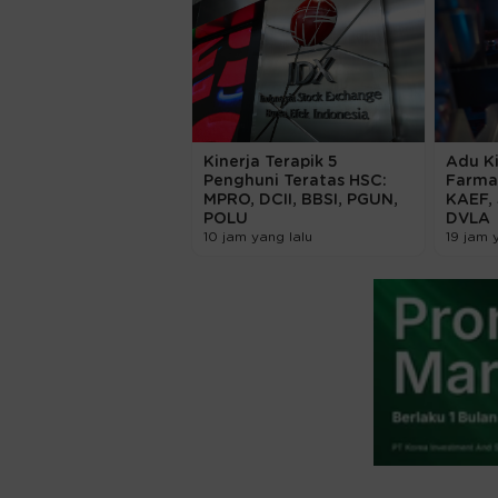
Kinerja Terapik 5
Adu K
Penghuni Teratas HSC:
Farmas
MPRO, DCII, BBSI, PGUN,
KAEF,
POLU
DVLA
10 jam yang lalu
19 jam 