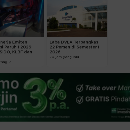
inerja Emiten
Laba DVLA Terpangkas
i Paruh 1 2026:
22 Persen di Semester I
 SIDO, KLBF dan
2026
20 jam yang lalu
yang lalu