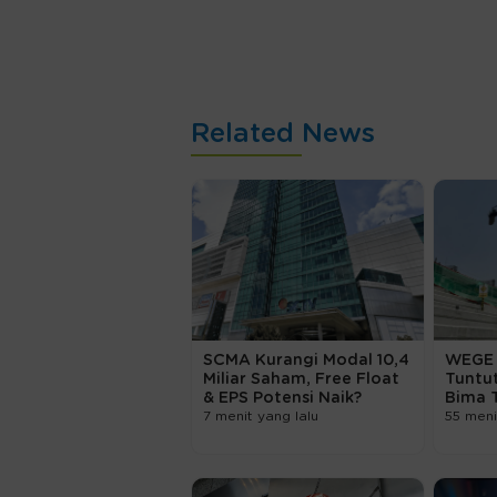
Related News
SCMA Kurangi Modal 10,4
WEGE 
Miliar Saham, Free Float
Tuntu
& EPS Potensi Naik?
Bima 
7 menit yang lalu
55 meni