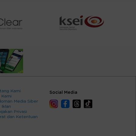
tang Kami
Social Media
 Kami
oman Media Siber
 Iklan
ijakan Privasi
rat dan Ketentuan