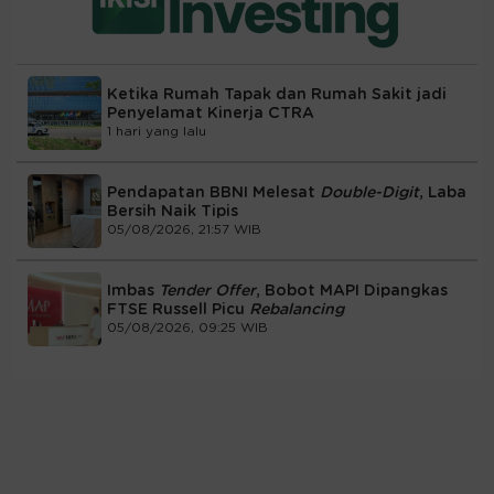
Ketika Rumah Tapak dan Rumah Sakit jadi
Penyelamat Kinerja CTRA
1 hari yang lalu
Pendapatan BBNI Melesat
Double-Digit
, Laba
Bersih Naik Tipis
05/08/2026, 21:57 WIB
Imbas
Tender Offer
, Bobot MAPI Dipangkas
FTSE Russell Picu
Rebalancing
05/08/2026, 09:25 WIB