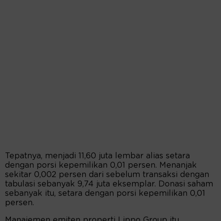
Tepatnya, menjadi 11,60 juta lembar alias setara
dengan porsi kepemilikan 0,01 persen. Menanjak
sekitar 0,002 persen dari sebelum transaksi dengan
tabulasi sebanyak 9,74 juta eksemplar. Donasi saham
sebanyak itu, setara dengan porsi kepemilikan 0,01
persen.
Manajemen emiten properti Lippo Group itu