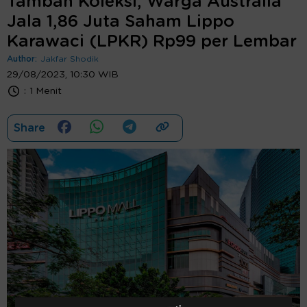
Tambah Koleksi, Warga Australia
Jala 1,86 Juta Saham Lippo
Karawaci (LPKR) Rp99 per Lembar
Author:
Jakfar Shodik
29/08/2023, 10:30 WIB
:
1 Menit
Share