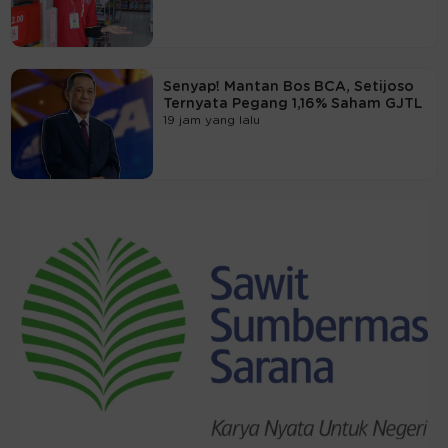
Senyap! Mantan Bos BCA, Setijoso
Ternyata Pegang 1,16% Saham GJTL
19 jam yang lalu