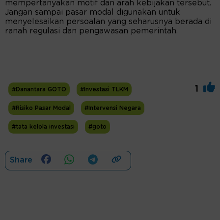
mempertanyakan motif dan arah kebijakan tersebut.
Jangan sampai pasar modal digunakan untuk
menyelesaikan persoalan yang seharusnya berada di
ranah regulasi dan pengawasan pemerintah.
1
#Danantara GOTO
#Investasi TLKM
#Risiko Pasar Modal
#Intervensi Negara
#tata kelola investasi
#goto
Share