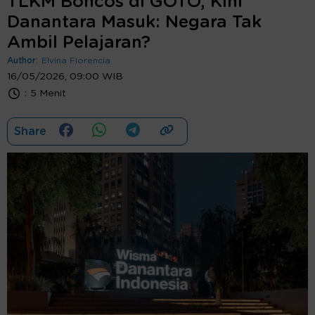
TLKM Boncos di GOTO, Kini
Danantara Masuk: Negara Tak
Ambil Pelajaran?
Author:
Elvina Florencia
16/05/2026, 09:00 WIB
:
5 Menit
Share