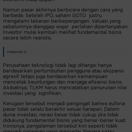
Namun pasar akhirnya berbicara dengan cara yang
berbeda. Setelah IPO, saham GOTO justru
mengalami tekanan berkepanjangan. Valuasi yang
sebelumnya dianggap wajar perlahan dipertanyakan.
Investor mulai kembali melihat fundamental bisnis
secara lebih realistis.
Halaman 2
Perusahaan teknologi tidak lagi dihargai hanya
berdasarkan pertumbuhan pengguna atau ekspansi
agresif, tetapi juga berdasarkan kemampuan
mencetak keuntungan dan menjaga efisiensi bisnis.
Akibatnya, TLKM harus mencatatkan penurunan nilai
investasi yang signifikan.
Kerugian tersebut menjadi pengingat bahwa euforia
pasar tidak selalu berakhir sesuai harapan. Dalam
dunia investasi, narasi besar tidak cukup jika tidak
didukung fundamental bisnis yang benar-benar kuat.
Ironisnya, pengalaman tersebut kini seperti tidak
menjadi pelajaran yang memadai. Negara justru