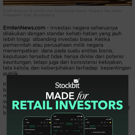
TLKM Boncos di GOTO, Kini Danantara Masuk: Negara Tak Ambil
Pelajaran? Dok. Bloomberg
EmitenNews.com -
Investasi negara seharusnya
dilakukan dengan standar kehati-hatian yang jauh
lebih tinggi dibanding investasi biasa. Ketika
pemerintah atau perusahaan milik negara
menempatkan dana pada suatu entitas bisnis,
keputusan tersebut tidak hanya dinilai dari potensi
keuntungan, tetapi juga dari konsistensi kebijakan,
tata kelola, dan keberpihakan terhadap kepentingan
publik.
Karena itu, ketika muncul wacana bahwa Danantara
berpotensi masuk ke saham GOTO, publik langsung
mengingat satu fakta penting: negara sebenarnya
sudah pernah masuk ke GOTO melalui TLKM, dan
hasilnya justru meninggalkan kerugian investasi yang
besar.