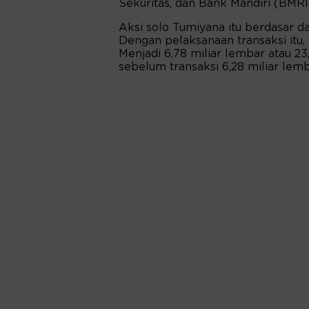
Sekuritas, dan Bank Mandiri (BMRI
Aksi solo Tumiyana itu berdasar da
Dengan pelaksanaan transaksi itu
Menjadi 6,78 miliar lembar atau 2
sebelum transaksi 6,28 miliar lemb