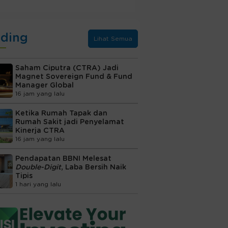
nding
Lihat Semua
Saham Ciputra (CTRA) Jadi
Magnet Sovereign Fund & Fund
Manager Global
16 jam yang lalu
Ketika Rumah Tapak dan
Rumah Sakit jadi Penyelamat
Kinerja CTRA
16 jam yang lalu
Pendapatan BBNI Melesat
Double-Digit
, Laba Bersih Naik
Tipis
1 hari yang lalu