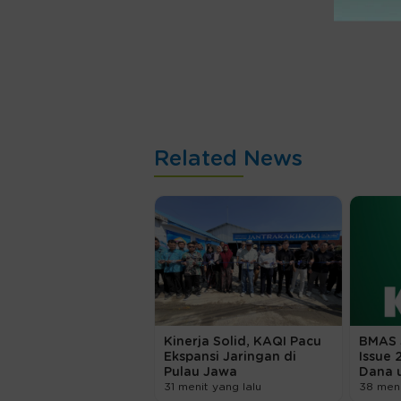
Related News
Kinerja Solid, KAQI Pacu
BMAS 
Ekspansi Jaringan di
Issue 
Pulau Jawa
Dana 
31 menit yang lalu
38 meni