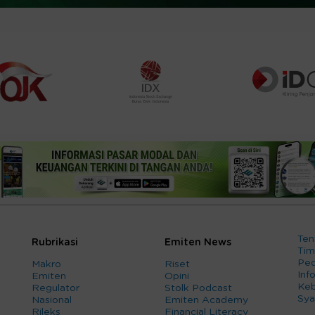
Ten
Rubrikasi
Emiten News
Tim
Ped
Makro
Riset
Info
Emiten
Opini
Keb
Regulator
Stolk Podcast
Sya
Nasional
Emiten Academy
Rileks
Financial Literacy