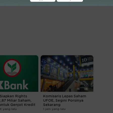
Siapkan Rights
Komisaris Lepas Saham
2,87 Miliar Saham,
UFOE, Segini Porsinya
untuk Genjot Kredit
Sekarang
t yang lalu
1 jam yang lalu