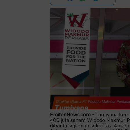
EmitenNews.com -
Tumiyana kemba
400 juta saham Widodo Makmur Pe
dibantu sejumlah sekuritas. Antara