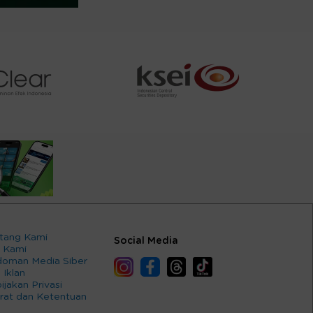
tang Kami
Social Media
 Kami
oman Media Siber
 Iklan
ijakan Privasi
rat dan Ketentuan