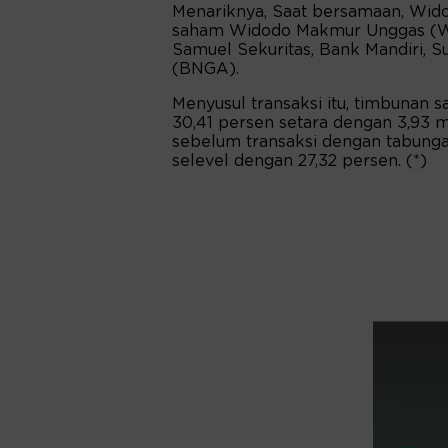
Menariknya, Saat bersamaan, Wi
saham Widodo Makmur Unggas (WM
Samuel Sekuritas, Bank Mandiri, S
(BNGA).
Menyusul transaksi itu, timbunan
30,41 persen setara dengan 3,93 m
sebelum transaksi dengan tabunga
selevel dengan 27,32 persen. (*)