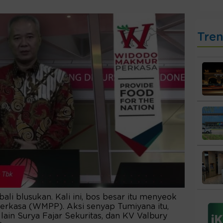
Tre
li blusukan. Kali ini, bos besar itu menyeok
rkasa (WMPP). Aksi senyap Tumiyana itu,
 lain Surya Fajar Sekuritas, dan KV Valbury