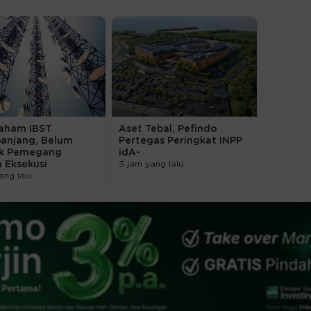
aham IBST
Aset Tebal, Pefindo
panjang, Belum
Pertegas Peringkat INPP
k Pemegang
idA-
 Eksekusi
3 jam yang lalu
ang lalu