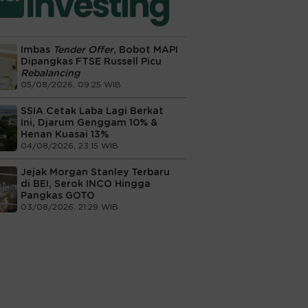
Imbas
Tender Offer
, Bobot MAPI
Dipangkas FTSE Russell Picu
Rebalancing
05/08/2026, 09:25 WIB
SSIA Cetak Laba Lagi Berkat
Ini, Djarum Genggam 10% &
Henan Kuasai 13%
04/08/2026, 23:15 WIB
Jejak Morgan Stanley Terbaru
di BEI, Serok INCO Hingga
Pangkas GOTO
03/08/2026, 21:29 WIB