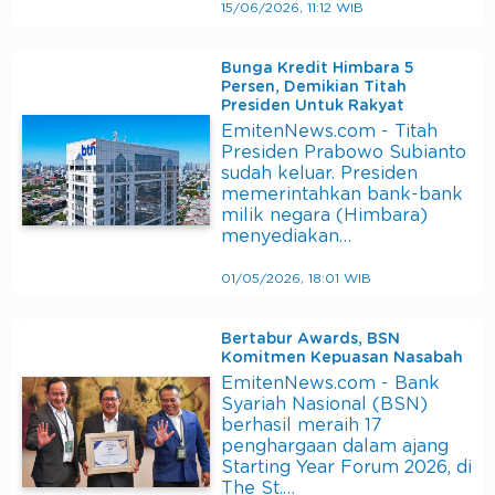
15/06/2026, 11:12 WIB
Bunga Kredit Himbara 5
Persen, Demikian Titah
Presiden Untuk Rakyat
EmitenNews.com - Titah
Presiden Prabowo Subianto
sudah keluar. Presiden
memerintahkan bank-bank
milik negara (Himbara)
menyediakan…
01/05/2026, 18:01 WIB
Bertabur Awards, BSN
Komitmen Kepuasan Nasabah
EmitenNews.com - Bank
Syariah Nasional (BSN)
berhasil meraih 17
penghargaan dalam ajang
Starting Year Forum 2026, di
The St.…