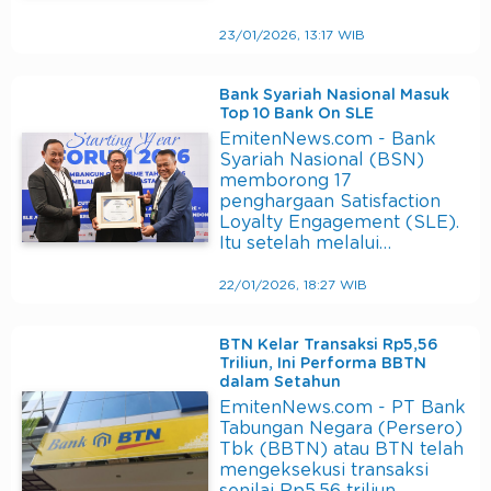
23/01/2026, 13:17 WIB
Bank Syariah Nasional Masuk
Top 10 Bank On SLE
EmitenNews.com - Bank
Syariah Nasional (BSN)
memborong 17
penghargaan Satisfaction
Loyalty Engagement (SLE).
Itu setelah melalui…
22/01/2026, 18:27 WIB
BTN Kelar Transaksi Rp5,56
Triliun, Ini Performa BBTN
dalam Setahun
EmitenNews.com - PT Bank
Tabungan Negara (Persero)
Tbk (BBTN) atau BTN telah
mengeksekusi transaksi