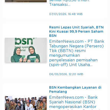
senilai Rp5,56 triliun.
Transaksi…
07/01/2026, 16:48 WIB
Resmi Lepas Unit Syariah, BTN
Kini Kuasai 99,9 Persen Saham
BSN
EmitenNews.com - PT Bank
Tabungan Negara (Persero)
Tbk (BBTN) resmi
mengumumkan
penyelesaian pemisahan
(spin-off) Unit Usaha…
06/01/2026, 12:20 WIB
BSN Kembangkan Layanan di
Pemalang
EmitenNews.com - Bank
Syariah Nasional (BSN)
mengoperasikan Kantor