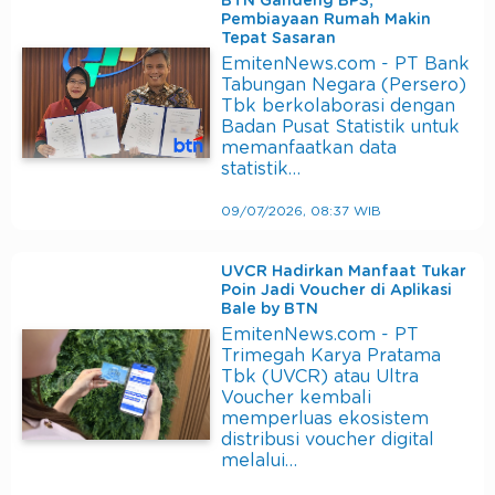
BTN Gandeng BPS,
Pembiayaan Rumah Makin
Tepat Sasaran
EmitenNews.com - PT Bank
Tabungan Negara (Persero)
Tbk berkolaborasi dengan
Badan Pusat Statistik untuk
memanfaatkan data
statistik…
09/07/2026, 08:37 WIB
UVCR Hadirkan Manfaat Tukar
Poin Jadi Voucher di Aplikasi
Bale by BTN
EmitenNews.com - PT
Trimegah Karya Pratama
Tbk (UVCR) atau Ultra
Voucher kembali
memperluas ekosistem
distribusi voucher digital
melalui…