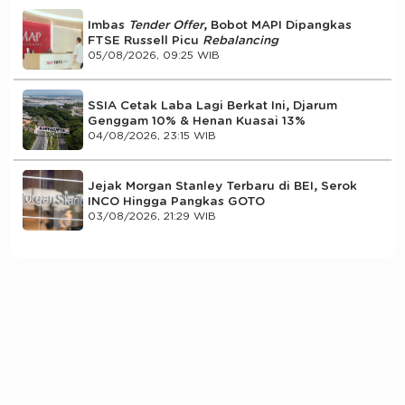
Imbas
Tender Offer
, Bobot MAPI Dipangkas
FTSE Russell Picu
Rebalancing
05/08/2026, 09:25 WIB
SSIA Cetak Laba Lagi Berkat Ini, Djarum
Genggam 10% & Henan Kuasai 13%
04/08/2026, 23:15 WIB
Jejak Morgan Stanley Terbaru di BEI, Serok
INCO Hingga Pangkas GOTO
03/08/2026, 21:29 WIB