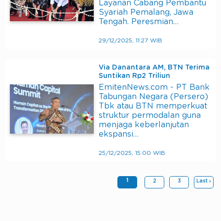
Layanan Cabang Pembantu
Syariah Pemalang, Jawa
Tengah. Peresmian…
29/12/2025, 11:27 WIB
Via Danantara AM, BTN Terima
Suntikan Rp2 Triliun
EmitenNews.com - PT Bank
Tabungan Negara (Persero)
Tbk atau BTN memperkuat
struktur permodalan guna
menjaga keberlanjutan
ekspansi…
25/12/2025, 15:00 WIB
1
2
3
Last ›