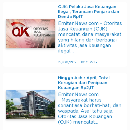
OJK: Pelaku Jasa Keuangan
Ilegal, Terancam Penjara dan
Denda Rp1T
EmitenNews.com - Otoritas
Jasa Keuangan (OJK)
mencatat, dana masyarakat
yang hilang dari berbagai
aktivitas jasa keuangan
ilegal…
19/08/2025, 18:31 WIB
Hingga Akhir April, Total
Kerugian dari Penipuan
Keuangan Rp2,1T
EmitenNews.com
- Masyarakat harus
senantiasa berhati-hati, dan
waspada. Asal tahu saja.
Otoritas Jasa Keuangan
(OJK) mencatat…