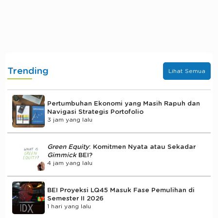
Trending
Lihat Semua
Pertumbuhan Ekonomi yang Masih Rapuh dan
Navigasi Strategis Portofolio
3 jam yang lalu
Green Equity
: Komitmen Nyata atau Sekadar
Gimmick
BEI?
4 jam yang lalu
BEI Proyeksi LQ45 Masuk Fase Pemulihan di
Semester II 2026
1 hari yang lalu