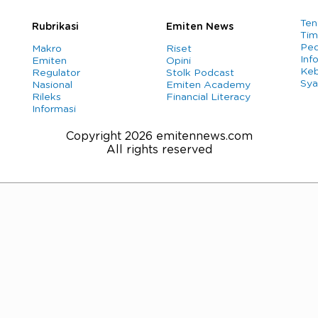
Ten
Rubrikasi
Emiten News
Tim
Ped
Makro
Riset
Info
Emiten
Opini
Keb
Regulator
Stolk Podcast
Sya
Nasional
Emiten Academy
Rileks
Financial Literacy
Informasi
Copyright 2026 emitennews.com
All rights reserved