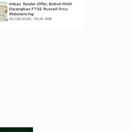
Imbas
Tender Offer
, Bobot MAPI
Dipangkas FTSE Russell Picu
Rebalancing
05/08/2026, 09:25 WIB