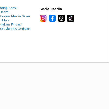
tang Kami
Social Media
 Kami
oman Media Siber
 Iklan
ijakan Privasi
rat dan Ketentuan