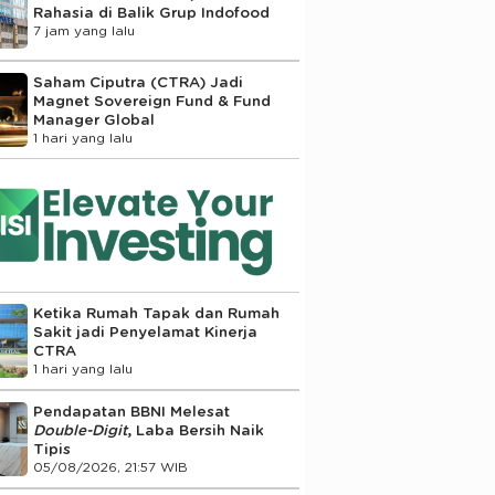
Rahasia di Balik Grup Indofood
7 jam yang lalu
Saham Ciputra (CTRA) Jadi
Magnet Sovereign Fund & Fund
Manager Global
1 hari yang lalu
Ketika Rumah Tapak dan Rumah
Sakit jadi Penyelamat Kinerja
CTRA
1 hari yang lalu
Pendapatan BBNI Melesat
Double-Digit
, Laba Bersih Naik
Tipis
05/08/2026, 21:57 WIB