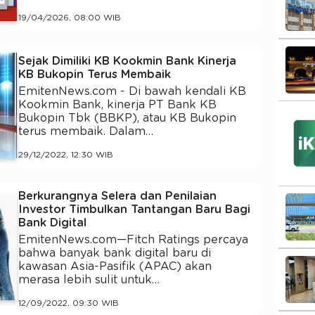
19/04/2026, 08:00 WIB
Sejak Dimiliki KB Kookmin Bank Kinerja
KB Bukopin Terus Membaik
EmitenNews.com - Di bawah kendali KB
Kookmin Bank, kinerja PT Bank KB
Bukopin Tbk (BBKP), atau KB Bukopin
terus membaik. Dalam…
29/12/2022, 12:30 WIB
Berkurangnya Selera dan Penilaian
Investor Timbulkan Tantangan Baru Bagi
Bank Digital
EmitenNews.com—Fitch Ratings percaya
bahwa banyak bank digital baru di
kawasan Asia-Pasifik (APAC) akan
merasa lebih sulit untuk…
12/09/2022, 09:30 WIB