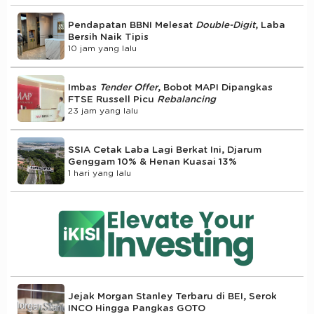
Pendapatan BBNI Melesat
Double-Digit
, Laba
Bersih Naik Tipis
10 jam yang lalu
Imbas
Tender Offer
, Bobot MAPI Dipangkas
FTSE Russell Picu
Rebalancing
23 jam yang lalu
SSIA Cetak Laba Lagi Berkat Ini, Djarum
Genggam 10% & Henan Kuasai 13%
1 hari yang lalu
Jejak Morgan Stanley Terbaru di BEI, Serok
INCO Hingga Pangkas GOTO