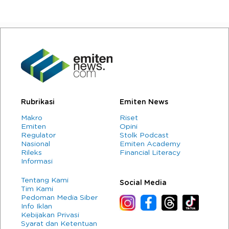
Rubrikasi
Emiten News
Makro
Riset
Emiten
Opini
Regulator
Stolk Podcast
Nasional
Emiten Academy
Rileks
Financial Literacy
Informasi
Tentang Kami
Social Media
Tim Kami
Pedoman Media Siber
Info Iklan
Kebijakan Privasi
Syarat dan Ketentuan