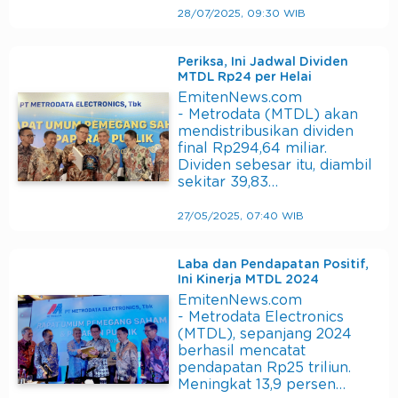
28/07/2025, 09:30 WIB
Periksa, Ini Jadwal Dividen
MTDL Rp24 per Helai
EmitenNews.com
- Metrodata (MTDL) akan
mendistribusikan dividen
final Rp294,64 miliar.
Dividen sebesar itu, diambil
sekitar 39,83…
27/05/2025, 07:40 WIB
Laba dan Pendapatan Positif,
Ini Kinerja MTDL 2024
EmitenNews.com
- Metrodata Electronics
(MTDL), sepanjang 2024
berhasil mencatat
pendapatan Rp25 triliun.
Meningkat 13,9 persen…