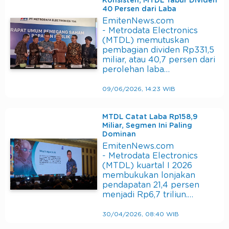
Konsisten, MTDL Tabur Dividen
40 Persen dari Laba
EmitenNews.com
- Metrodata Electronics
(MTDL) memutuskan
pembagian dividen Rp331,5
miliar, atau 40,7 persen dari
perolehan laba…
09/06/2026, 14:23 WIB
MTDL Catat Laba Rp158,9
Miliar, Segmen Ini Paling
Dominan
EmitenNews.com
- Metrodata Electronics
(MTDL) kuartal I 2026
membukukan lonjakan
pendapatan 21,4 persen
menjadi Rp6,7 triliun.…
30/04/2026, 08:40 WIB