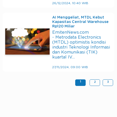
26/12/2024, 10:40 WIB
AI Menggeliat, MTDL Kebut
Kapasitas Central Warehouse
Rp120 Miliar
EmitenNews.com
- Metrodata Electronics
(MTDL) optimistis kondisi
industri Teknologi Informasi
dan Komunikasi (TIK)
kuartal IV…
27/11/2024, 09:00 WIB
1
2
3