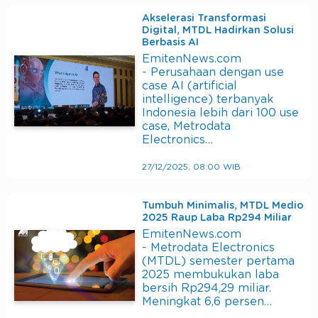
Akselerasi Transformasi
Digital, MTDL Hadirkan Solusi
Berbasis AI
EmitenNews.com
- Perusahaan dengan use
case AI (artificial
intelligence) terbanyak
Indonesia lebih dari 100 use
case, Metrodata
Electronics…
27/12/2025, 08:00 WIB
Tumbuh Minimalis, MTDL Medio
2025 Raup Laba Rp294 Miliar
EmitenNews.com
- Metrodata Electronics
(MTDL) semester pertama
2025 membukukan laba
bersih Rp294,29 miliar.
Meningkat 6,6 persen…