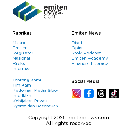
Rubrikasi
Emiten News
Makro
Riset
Emiten
Opini
Regulator
Stolk Podcast
Nasional
Emiten Academy
Rileks
Financial Literacy
Informasi
Tentang Kami
Social Media
Tim Kami
Pedoman Media Siber
Info Iklan
Kebijakan Privasi
Syarat dan Ketentuan
Copyright 2026 emitennews.com
All rights reserved