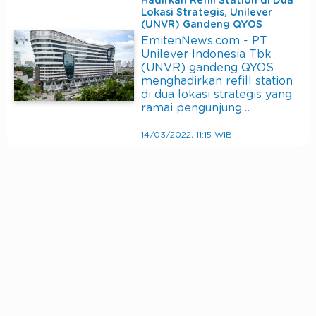
Hadirkan Refill Station di Dua
Lokasi Strategis, Unilever
(UNVR) Gandeng QYOS
EmitenNews.com - PT
Unilever Indonesia Tbk
(UNVR) gandeng QYOS
menghadirkan refill station
di dua lokasi strategis yang
ramai pengunjung…
14/03/2022, 11:15 WIB