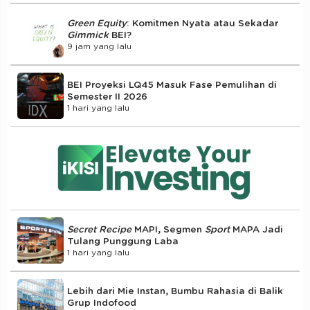
Green Equity
: Komitmen Nyata atau Sekadar
Gimmick
BEI?
9 jam yang lalu
BEI Proyeksi LQ45 Masuk Fase Pemulihan di
Semester II 2026
1 hari yang lalu
Secret Recipe
MAPI, Segmen
Sport
MAPA Jadi
Tulang Punggung Laba
1 hari yang lalu
Lebih dari Mie Instan, Bumbu Rahasia di Balik
Grup Indofood