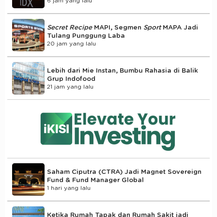
6 jam yang lalu
Secret Recipe
MAPI, Segmen
Sport
MAPA Jadi
Tulang Punggung Laba
20 jam yang lalu
Lebih dari Mie Instan, Bumbu Rahasia di Balik
Grup Indofood
21 jam yang lalu
Saham Ciputra (CTRA) Jadi Magnet Sovereign
Fund & Fund Manager Global
1 hari yang lalu
Ketika Rumah Tapak dan Rumah Sakit jadi