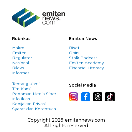
Rubrikasi
Emiten News
Makro
Riset
Emiten
Opini
Regulator
Stolk Podcast
Nasional
Emiten Academy
Rileks
Financial Literacy
Informasi
Tentang Kami
Social Media
Tim Kami
Pedoman Media Siber
Info Iklan
Kebijakan Privasi
Syarat dan Ketentuan
Copyright 2026 emitennews.com
All rights reserved