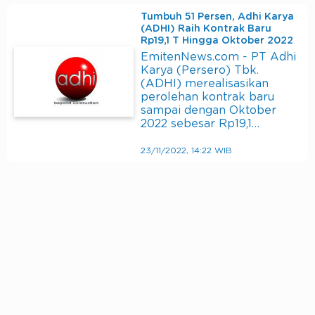
Tumbuh 51 Persen, Adhi Karya
(ADHI) Raih Kontrak Baru
Rp19,1 T Hingga Oktober 2022
EmitenNews.com - PT Adhi
Karya (Persero) Tbk.
(ADHI) merealisasikan
perolehan kontrak baru
sampai dengan Oktober
2022 sebesar Rp19,1…
23/11/2022, 14:22 WIB