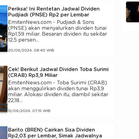
Periksa! Ini Rentetan Jadwal Dividen
Pudjiadi (PNSE) Rp2 per Lembar
EmitenNews.com - Pudjiadi & Sons
(PNSE) akan menyalurkan dividen tunai
Rp1,59 miliar. Besaran dividen itu sekitar
12,5 persen…
20/06/2024, 08:40 WIB
Cek! Berikut Jadwal Dividen Toba Surimi
(CRAB) Rp3,9 Miliar
EmitenNews.com - Toba Surimi (CRAB)
akan menggulirkan dividen tunai Rp3,9
miliar. Alokasi dividen itu, diambil sekitar
22,18…
12/06/2024, 07:15 WIB
Barito (BREN) Cairkan Sisa Dividen
Rp2,03 per Lembar, Simak Jadwalnya