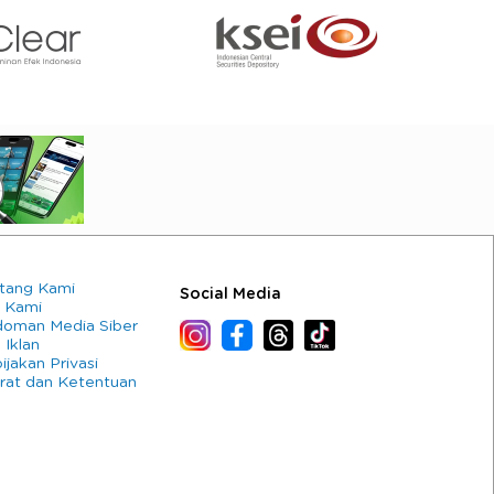
tang Kami
Social Media
 Kami
oman Media Siber
 Iklan
ijakan Privasi
rat dan Ketentuan