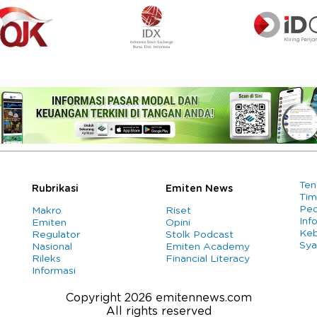
Ten
Rubrikasi
Emiten News
Tim
Ped
Makro
Riset
Info
Emiten
Opini
Keb
Regulator
Stolk Podcast
Sya
Nasional
Emiten Academy
Rileks
Financial Literacy
Informasi
Copyright 2026 emitennews.com
All rights reserved