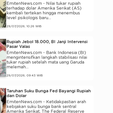
EmitenNews.com - Nilai tukar rupiah
terhadap dolar Amerika Serikat (AS)
kembali tertekan hingga menembus
level psikologis baru…
29/07/2026, 10:26 WIB
Rupiah Jebol 18.000, BI Janji Intervensi
Pasar Valas
EmitenNews.com - Bank Indonesia (BI)
mengintensifkan langkah stabilisasi nilai
tukar rupiah setelah mata uang Garuda
melemah…
29/07/2026, 09:43 WIB
Taruhan Suku Bunga Fed Bayangi Rupiah
dan Dolar
EmitenNews.com - Ketidakpastian arah
kebijakan suku bunga bank sentral
Amerika Serikat, The Federal Reserve