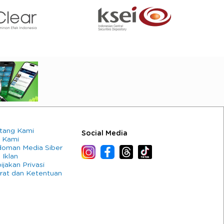
tang Kami
Social Media
 Kami
oman Media Siber
 Iklan
ijakan Privasi
rat dan Ketentuan