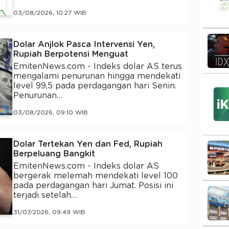
03/08/2026, 10:27 WIB
Dolar Anjlok Pasca Intervensi Yen,
Rupiah Berpotensi Menguat
EmitenNews.com - Indeks dolar AS terus
mengalami penurunan hingga mendekati
level 99,5 pada perdagangan hari Senin.
Penurunan…
03/08/2026, 09:10 WIB
Dolar Tertekan Yen dan Fed, Rupiah
Berpeluang Bangkit
EmitenNews.com - Indeks dolar AS
bergerak melemah mendekati level 100
pada perdagangan hari Jumat. Posisi ini
terjadi setelah…
31/07/2026, 09:49 WIB