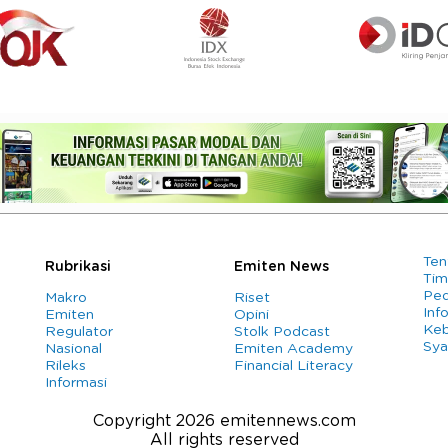
Ten
Rubrikasi
Emiten News
Tim
Ped
Makro
Riset
Info
Emiten
Opini
Keb
Regulator
Stolk Podcast
Sya
Nasional
Emiten Academy
Rileks
Financial Literacy
Informasi
Copyright 2026 emitennews.com
All rights reserved