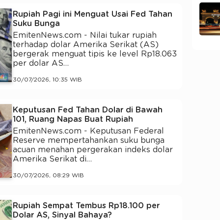
Rupiah Pagi ini Menguat Usai Fed Tahan
Suku Bunga
EmitenNews.com - Nilai tukar rupiah
terhadap dolar Amerika Serikat (AS)
bergerak menguat tipis ke level Rp18.063
per dolar AS…
30/07/2026, 10:35 WIB
Keputusan Fed Tahan Dolar di Bawah
101, Ruang Napas Buat Rupiah
EmitenNews.com - Keputusan Federal
Reserve mempertahankan suku bunga
acuan menahan pergerakan indeks dolar
Amerika Serikat di…
30/07/2026, 08:29 WIB
Rupiah Sempat Tembus Rp18.100 per
Dolar AS, Sinyal Bahaya?