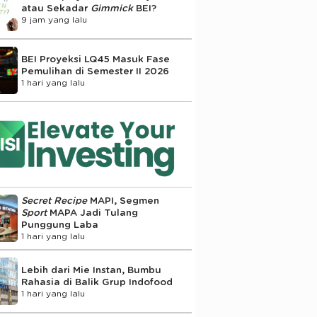
atau Sekadar
Gimmick
BEI?
9 jam yang lalu
BEI Proyeksi LQ45 Masuk Fase
Pemulihan di Semester II 2026
1 hari yang lalu
Secret Recipe
MAPI, Segmen
Sport
MAPA Jadi Tulang
Punggung Laba
1 hari yang lalu
Lebih dari Mie Instan, Bumbu
Rahasia di Balik Grup Indofood
1 hari yang lalu