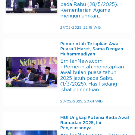
pada Rabu (28/5/2025).
Kementerian Agama
mengumumkan…
27/05/2025, 22:16 WIB
Pemerintah Tetapkan Awal
Puasa 1 Maret, Sama Dengan
Muhammadiyah
EmitenNews.com
- Pemerintah menetapkan
awal bulan puasa tahun
2025 jatuh pada Sabtu
(1/3/2025). Hasil sidang
isbat penentuan…
28/02/2025, 20:01 WIB
MUI Ungkap Potensi Beda Awal
Ramadan 2025, Ini
Penjelasannya