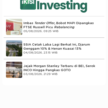
Imbas
Tender Offer
, Bobot MAPI Dipangkas
FTSE Russell Picu
Rebalancing
05/08/2026, 09:25 WIB
SSIA Cetak Laba Lagi Berkat Ini, Djarum
Genggam 10% & Henan Kuasai 13%
04/08/2026, 23:15 WIB
Jejak Morgan Stanley Terbaru di BEI, Serok
INCO Hingga Pangkas GOTO
03/08/2026, 21:29 WIB