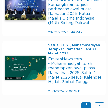
EmitenNews.com - Terbuka
kemungkinan terjadi
perbedaan awal puasa
Ramadan 2025. Ketua
Majelis Ulama Indonesia
(MUI) Bidang Dakwah…
28/02/2025, 16:46 WIB
Sesuai KHGT, Muhammadiyah
Tetapkan Ramadan Sabtu 1
Maret 2025
EmitenNews.com
- Muhammadiyah telah
menetapkan awal puasa
Ramadhan 2025, Sabtu, 1
Maret 2025 sesuai Kalender
Hijriah Global Tunggal…
25/11/2024, 21:00 WIB
1
2