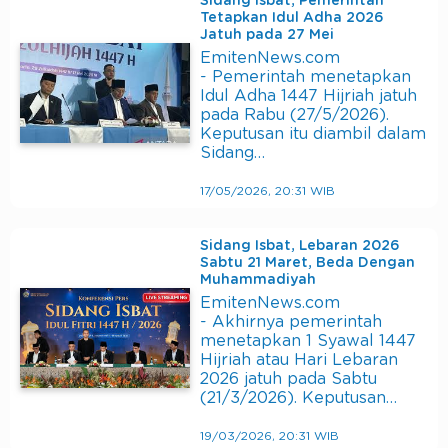
Sidang Isbat, Pemerintah
Tetapkan Idul Adha 2026
Jatuh pada 27 Mei
EmitenNews.com
- Pemerintah menetapkan
Idul Adha 1447 Hijriah jatuh
pada Rabu (27/5/2026).
Keputusan itu diambil dalam
Sidang…
17/05/2026, 20:31 WIB
Sidang Isbat, Lebaran 2026
Sabtu 21 Maret, Beda Dengan
Muhammadiyah
EmitenNews.com
- Akhirnya pemerintah
menetapkan 1 Syawal 1447
Hijriah atau Hari Lebaran
2026 jatuh pada Sabtu
(21/3/2026). Keputusan…
19/03/2026, 20:31 WIB