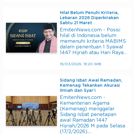
Hilal Belum Penuhi Kriteria,
Lebaran 2026 Diperkirakan
Sabtu 21 Maret
EmitenNews.com - Posisi
hilal di Indonesia belum
memenuhi kriteria MABIMS
dalam penentuan 1 Syawal
1447 Hijriah atau Hari Raya…
19/03/2026, 19:20 WIB
Sidang Isbat Awal Ramadan,
Kemenag Tekankan Akurasi
Ilmiah dan Syar’i
EmitenNews.com -
Kementerian Agama
(Kemenag) menggelar
Sidang Isbat penetapan
awal Ramadan 1447
Hijriah/2026 M pada Selasa
(17/2/2026).…