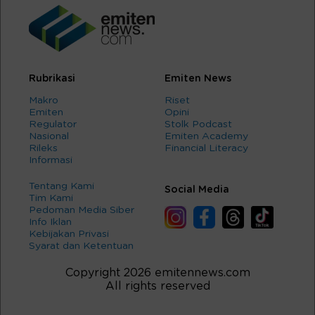
Rubrikasi
Emiten News
Makro
Riset
Emiten
Opini
Regulator
Stolk Podcast
Nasional
Emiten Academy
Rileks
Financial Literacy
Informasi
Tentang Kami
Social Media
Tim Kami
Pedoman Media Siber
Info Iklan
Kebijakan Privasi
Syarat dan Ketentuan
Copyright 2026 emitennews.com
All rights reserved