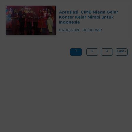
Apresiasi, CIMB Niaga Gelar
Konser Kejar Mimpi untuk
Indonesia
01/08/2026, 06:00 WIB
1
2
3
Last ›