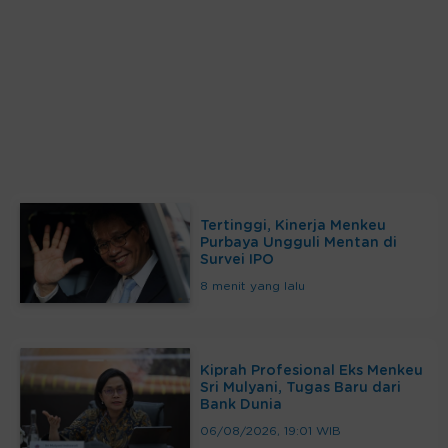
Emitennews.com - Berita Emiten dan
Tertinggi, Kinerja Menkeu
Purbaya Ungguli Mentan di
Survei IPO
8 menit yang lalu
Kiprah Profesional Eks Menkeu
Sri Mulyani, Tugas Baru dari
Bank Dunia
06/08/2026, 19:01 WIB