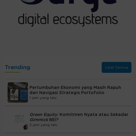
Trending
Lihat Semua
Pertumbuhan Ekonomi yang Masih Rapuh
dan Navigasi Strategis Portofolio
1 jam yang lalu
Green Equity
: Komitmen Nyata atau Sekadar
Gimmick
BEI?
2 jam yang lalu