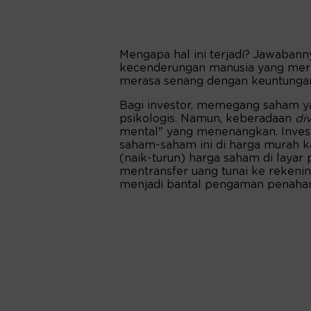
Mengapa hal ini terjadi? Jawabann
kecenderungan manusia yang meras
merasa senang dengan keuntungan
Bagi investor, memegang saham y
psikologis. Namun, keberadaan
di
mental" yang menenangkan. Invest
saham-saham ini di harga murah kar
(naik-turun) harga saham di layar
mentransfer uang tunai ke rekeni
menjadi bantal pengaman penahan