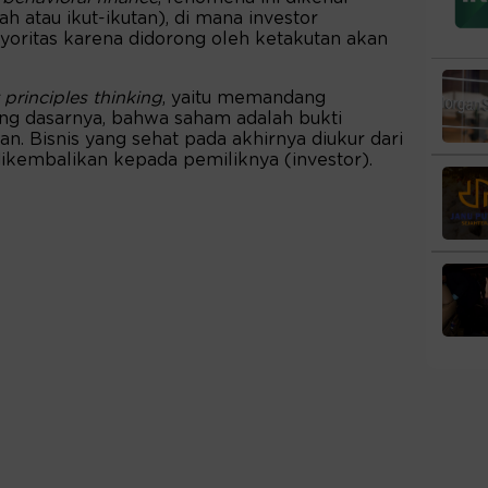
ah atau ikut-ikutan), di mana investor
oritas karena didorong oleh ketakutan akan
t principles thinking
, yaitu memandang
ling dasarnya, bahwa saham adalah bukti
n. Bisnis yang sehat pada akhirnya diukur dari
 dikembalikan kepada pemiliknya (investor).