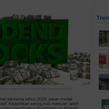
Tre
ntuh. Image source: Corporate Finance Institute
rtal pertama tahun 2026, pasar modal
asif. Kepanikan sering kali menular lebih
m
behavioral finance
, fenomena ini dikenal