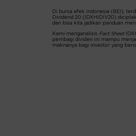
Di bursa efek Indonesia (BEI), ter
Dividend 20 (IDXHIDIV20) diciptak
dan bisa kita jadikan panduan men
Kami menganalisis
Fact Sheet
IDXH
pembagi dividen ini mampu menjad
maknanya bagi investor yang berori