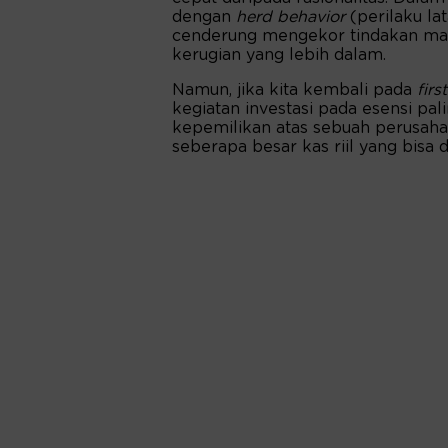
dengan
herd behavior
(perilaku lat
cenderung mengekor tindakan may
kerugian yang lebih dalam.
Namun, jika kita kembali pada
firs
kegiatan investasi pada esensi pa
kepemilikan atas sebuah perusahaa
seberapa besar kas riil yang bisa