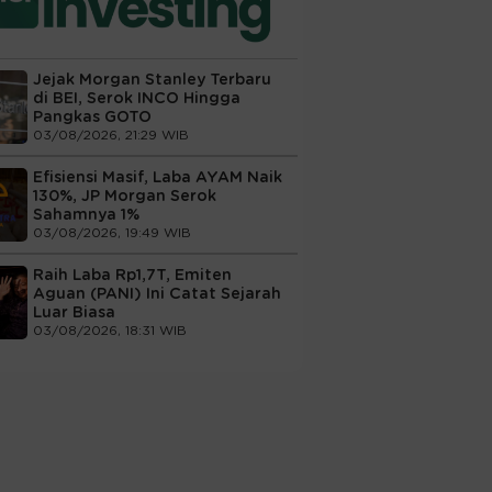
Jejak Morgan Stanley Terbaru
di BEI, Serok INCO Hingga
Pangkas GOTO
03/08/2026, 21:29 WIB
Efisiensi Masif, Laba AYAM Naik
130%, JP Morgan Serok
Sahamnya 1%
03/08/2026, 19:49 WIB
Raih Laba Rp1,7T, Emiten
Aguan (PANI) Ini Catat Sejarah
Luar Biasa
03/08/2026, 18:31 WIB