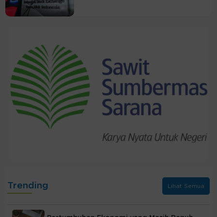
Trending
Lihat Semua