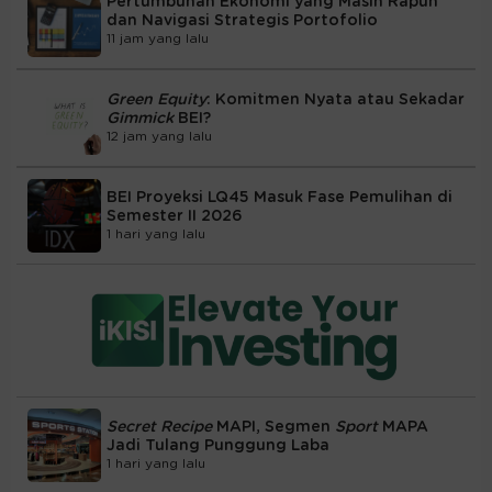
Pertumbuhan Ekonomi yang Masih Rapuh
dan Navigasi Strategis Portofolio
11 jam yang lalu
Green Equity
: Komitmen Nyata atau Sekadar
Gimmick
BEI?
12 jam yang lalu
BEI Proyeksi LQ45 Masuk Fase Pemulihan di
Semester II 2026
1 hari yang lalu
Secret Recipe
MAPI, Segmen
Sport
MAPA
Jadi Tulang Punggung Laba
1 hari yang lalu