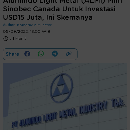
Alumindo Light Metal (ALMI) Pilih
Sinobec Canada Untuk Investasi
USD15 Juta, Ini Skemanya
Author:
Komarudin Muchtar
05/09/2022, 13:00 WIB
:
1 Menit
Share