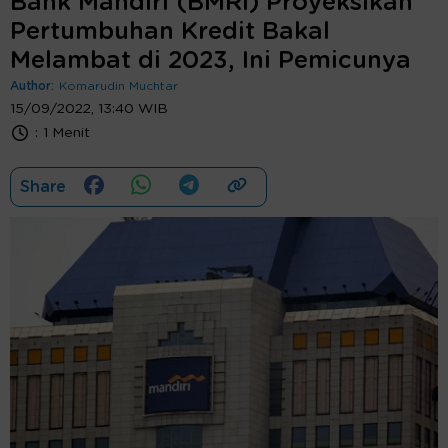
Bank Mandiri (BMRI) Proyeksikan
Pertumbuhan Kredit Bakal
Melambat di 2023, Ini Pemicunya
Author:
Komarudin Muchtar
15/09/2022, 13:40 WIB
:
1 Menit
Share