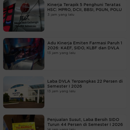
Kinerja Terapik 5 Penghuni Teratas
HSC: MPRO, DCII, BBSI, PGUN, POLU
3 jam yang lalu
Adu Kinerja Emiten Farmasi Paruh 1
2026: KAEF, SIDO, KLBF dan DVLA
13 jam yang lalu
Laba DVLA Terpangkas 22 Persen di
Semester I 2026
13 jam yang lalu
Penjualan Susut, Laba Bersih SIDO
Turun 44 Persen di Semester I 2026
14 jam yang lalu