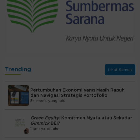
Trending
Lihat Semua
Pertumbuhan Ekonomi yang Masih Rapuh
dan Navigasi Strategis Portofolio
54 menit yang lalu
Green Equity
: Komitmen Nyata atau Sekadar
Gimmick
BEI?
1 jam yang lalu