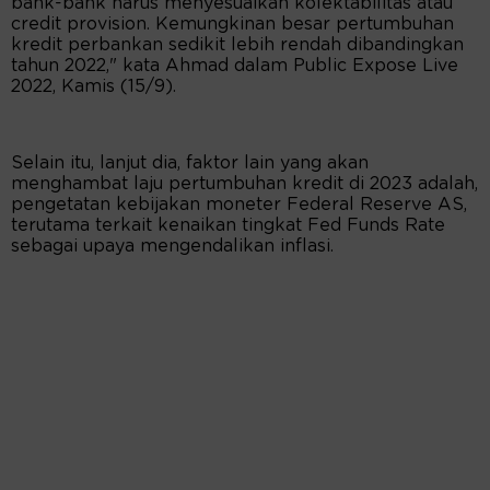
bank-bank harus menyesuaikan kolektabilitas atau
credit provision. Kemungkinan besar pertumbuhan
kredit perbankan sedikit lebih rendah dibandingkan
tahun 2022," kata Ahmad dalam Public Expose Live
2022, Kamis (15/9).
Selain itu, lanjut dia, faktor lain yang akan
menghambat laju pertumbuhan kredit di 2023 adalah,
pengetatan kebijakan moneter Federal Reserve AS,
terutama terkait kenaikan tingkat Fed Funds Rate
sebagai upaya mengendalikan inflasi.