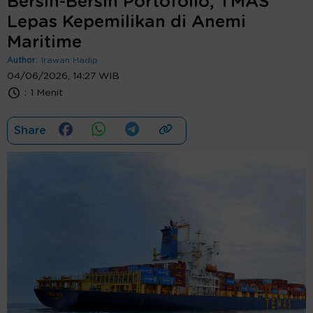
Bersih-Bersih Portofolio, TMAS
Lepas Kepemilikan di Anemi
Maritime
Author:
Irawan Hadip
04/06/2026, 14:27 WIB
:
1 Menit
Share