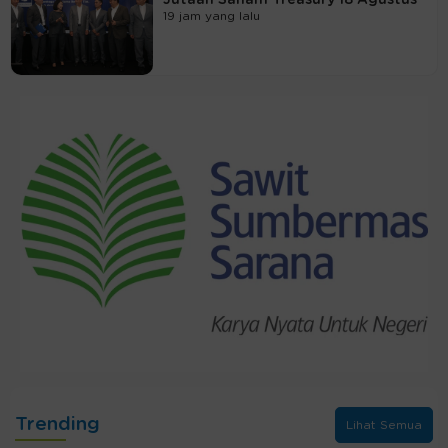
19 jam yang lalu
Trending
Lihat Semua