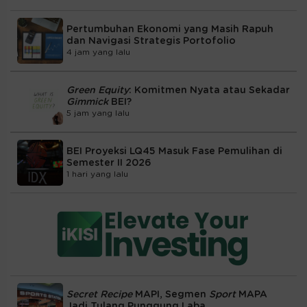
Pertumbuhan Ekonomi yang Masih Rapuh
dan Navigasi Strategis Portofolio
4 jam yang lalu
Green Equity
: Komitmen Nyata atau Sekadar
Gimmick
BEI?
5 jam yang lalu
BEI Proyeksi LQ45 Masuk Fase Pemulihan di
Semester II 2026
1 hari yang lalu
Secret Recipe
MAPI, Segmen
Sport
MAPA
Jadi Tulang Punggung Laba