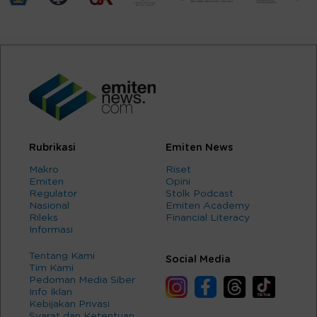
Rubrikasi
Emiten News
Makro
Riset
Emiten
Opini
Regulator
Stolk Podcast
Nasional
Emiten Academy
Rileks
Financial Literacy
Informasi
Tentang Kami
Social Media
Tim Kami
Pedoman Media Siber
Info Iklan
Kebijakan Privasi
Syarat dan Ketentuan