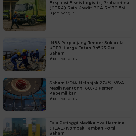
Ekspansi Bisnis Logistik, Grahaprima
(GTRA) Raih Kredit BCA Rp130,5M
8 jam yang lalu
IMBS Perpanjang Tender Sukarela
KETR, Harga Tetap Rp523 Per
Saham
9 jam yang lalu
Saham MDIA Melonjak 274%, VIVA
Masih Kantongi 80,73 Persen
Kepemilikan
9 jam yang lalu
Dua Petinggi Medikaloka Hermina
(HEAL) Kompak Tambah Porsi
Saham