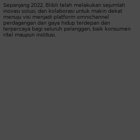
Sepanjang 2022, Blibli telah melakukan sejumlah
inovasi solusi, dan kolaborasi untuk makin dekat
menuju visi menjadi platform omnichannel
perdagangan dan gaya hidup terdepan dan
terpercaya bagi seluruh pelanggan, baik konsumen
ritel maupun institusi.