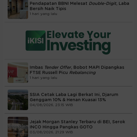
Pendapatan BBNI Melesat
Double-Digit
, Laba
Bersih Naik Tipis
1 hari yang lalu
Imbas
Tender Offer
, Bobot MAPI Dipangkas
FTSE Russell Picu
Rebalancing
1 hari yang lalu
SSIA Cetak Laba Lagi Berkat Ini, Djarum
Genggam 10% & Henan Kuasai 13%
04/08/2026, 23:15 WIB
Jejak Morgan Stanley Terbaru di BEI, Serok
INCO Hingga Pangkas GOTO
03/08/2026, 21:29 WIB