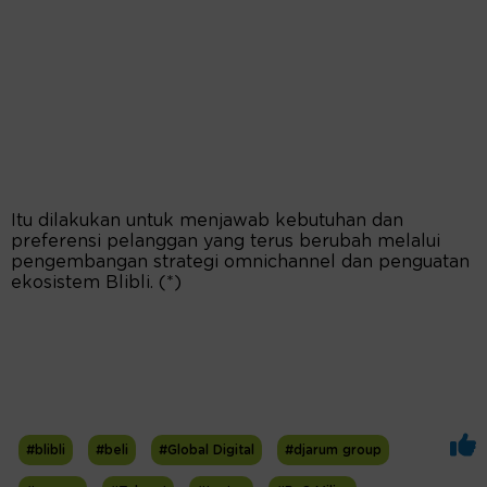
Itu dilakukan untuk menjawab kebutuhan dan
preferensi pelanggan yang terus berubah melalui
pengembangan strategi omnichannel dan penguatan
ekosistem Blibli. (*)
#blibli
#beli
#Global Digital
#djarum group