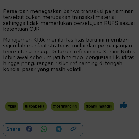
Perseroan menegaskan bahwa transaksi penjaminan
tersebut bukan merupakan transaksi material
sehingga tidak memerlukan persetujuan RUPS sesuai
ketentuan OJK.
Manajemen KIJA menilai fasilitas baru ini memberi
sejumlah manfaat strategis, mulai dari perpanjangan
tenor utang hingga 15 tahun, refinancing Senior Notes
lebih awal sebelum jatuh tempo, penguatan likuiditas,
hingga pengurangan risiko refinancing di tengah
kondisi pasar yang masih volatil.
#kija
#jababeka
#Refinancing
#bank mandiri
Share