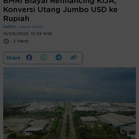
BMRI Biayai Refinancing KIJA,
Konversi Utang Jumbo USD ke
Rupiah
Author:
Irawan Hadip
14/05/2026, 15:34 WIB
:
2 Menit
Share