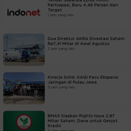
Tender Sukarela EDGE Minim
Partisipasi, Baru 4,46 Persen dari
Target
1 jam yang lalu
Dua Direktur AKRA Divestasi Saham
Rp7,41 Miliar di Awal Agustus
2 jam yang lalu
Kinerja Solid, KAQI Pacu Ekspansi
Jaringan di Pulau Jawa
3 jam yang lalu
BMAS Siapkan Rights Issue 2,87
Miliar Saham, Dana untuk Genjot
Kredit
3 jam yang lalu