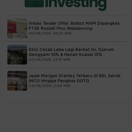
Imbas
Tender Offer
, Bobot MAPI Dipangkas
FTSE Russell Picu
Rebalancing
05/08/2026, 09:25 WIB
SSIA Cetak Laba Lagi Berkat Ini, Djarum
Genggam 10% & Henan Kuasai 13%
04/08/2026, 23:15 WIB
Jejak Morgan Stanley Terbaru di BEI, Serok
INCO Hingga Pangkas GOTO
03/08/2026, 21:29 WIB