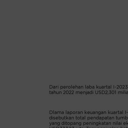
Dari perolehan laba kuartal I-2023
tahun 2022 menjadi USD2,301 milia
Dlama laporan keuangan kuartal I
disebutkan total pendapatan tum
yang ditopang peningkatan nilai e