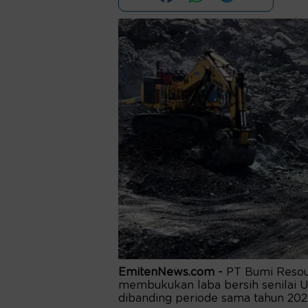
EmitenNews.com -
PT Bumi Resou
membukukan laba bersih senilai U
dibanding periode sama tahun 202