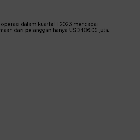
s operasi dalam kuartal I 2023 mencapai
maan dari pelanggan hanya USD406,09 juta.