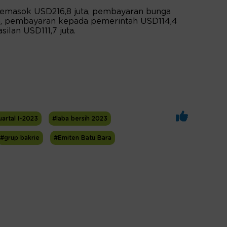
masok USD216,8 juta, pembayaran bunga
ta, pembayaran kepada pemerintah USD114,4
ilan USD111,7 juta.
artal I-2023
#laba bersih 2023
#grup bakrie
#Emiten Batu Bara