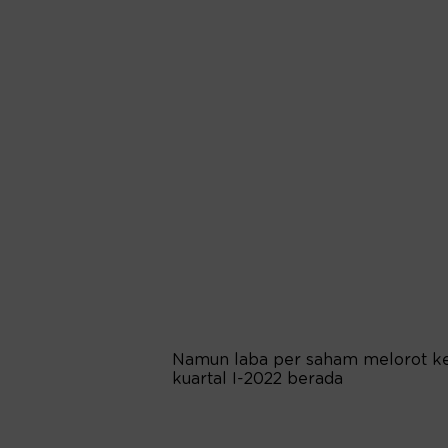
Namun laba per saham melorot ke
kuartal I-2022 berada