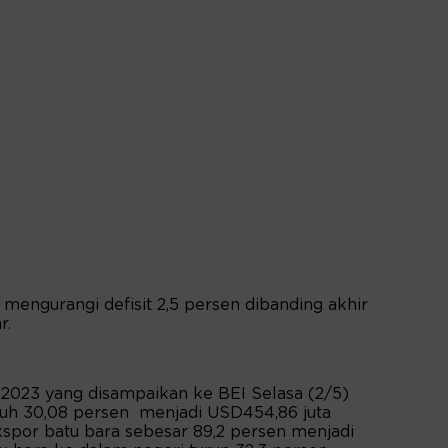
 mengurangi defisit 2,5 persen dibanding akhir
r.
-2023 yang disampaikan ke BEI Selasa (2/5)
buh 30,08 persen menjadi USD454,86 juta
kspor batu bara sebesar 89,2 persen menjadi