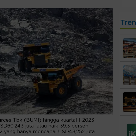
Tre
rces Tbk (BUMI) hingga kuartal I-2023
SD60,243 juta atau naik 39,3 persen
2 yang hanya mencapai USD43,252 juta.