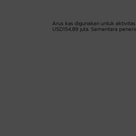
Arus kas digunakan untuk aktivita
USD154,89 juta. Sementara peneri