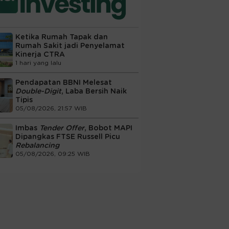
Ketika Rumah Tapak dan
Rumah Sakit jadi Penyelamat
Kinerja CTRA
1 hari yang lalu
Pendapatan BBNI Melesat
Double-Digit
, Laba Bersih Naik
Tipis
05/08/2026, 21:57 WIB
Imbas
Tender Offer
, Bobot MAPI
Dipangkas FTSE Russell Picu
Rebalancing
05/08/2026, 09:25 WIB