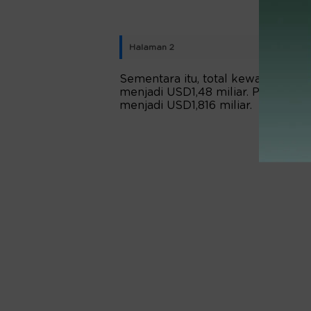
Halaman 2
Sementara itu, total kewajiban be
menjadi USD1,48 miliar. Pada sisi 
menjadi USD1,816 miliar.