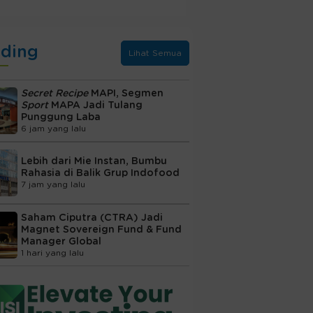
nding
Lihat Semua
Secret Recipe
MAPI, Segmen
Sport
MAPA Jadi Tulang
Punggung Laba
6 jam yang lalu
Lebih dari Mie Instan, Bumbu
Rahasia di Balik Grup Indofood
7 jam yang lalu
Saham Ciputra (CTRA) Jadi
Magnet Sovereign Fund & Fund
Manager Global
1 hari yang lalu