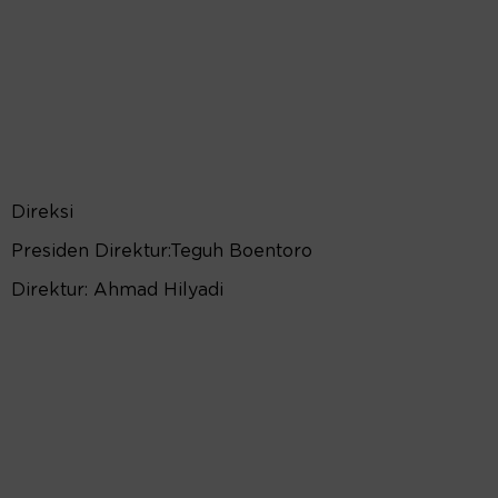
Direksi
Presiden Direktur:Teguh Boentoro
Direktur: Ahmad Hilyadi