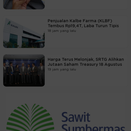
Penjualan Kalbe Farma (KLBF)
Tembus Rp19,4T, Laba Turun Tipis
18 jam yang lalu
Harga Terus Melonjak, SRTG Alihkan
Jutaan Saham Treasury 18 Agustus
19 jam yang lalu