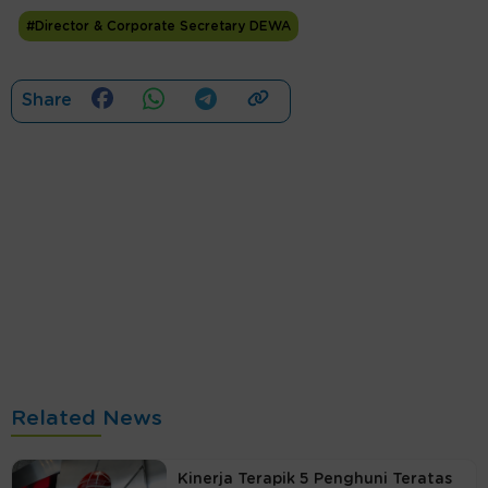
#Director & Corporate Secretary DEWA
Share
Related News
Kinerja Terapik 5 Penghuni Teratas