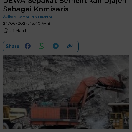
DEWA Sepakat Berhentikan Djajen
Sebagai Komisaris
Author:
Komarudin Muchtar
24/06/2024, 15:40 WIB
:
1 Menit
Share