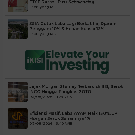
FTSE Russell Picu
Rebalancing
1 hari yang lalu
SSIA Cetak Laba Lagi Berkat Ini, Djarum
Genggam 10% & Henan Kuasai 13%
1 hari yang lalu
Jejak Morgan Stanley Terbaru di BEI, Serok
INCO Hingga Pangkas GOTO
03/08/2026, 21:29 WIB
Efisiensi Masif, Laba AYAM Naik 130%, JP
Morgan Serok Sahamnya 1%
03/08/2026, 19:49 WIB