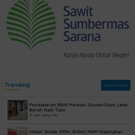
Trending
Lihat Semua
Pendapatan BBNI Melesat
Double-Digit
, Laba
Bersih Naik Tipis
15 jam yang lalu
Imbas
Tender Offer
, Bobot MAPI Dipangkas