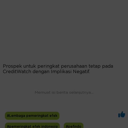
Prospek untuk peringkat perusahaan tetap pada
CreditWatch dengan Implikasi Negatif.
Memuat isi berita selanjutnya...
#Lembaga pemeringkat efek
#pemeringkat efek indonesia
#pefindo