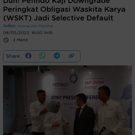
Duh! Pefindo Kaji Downgrade
Peringkat Obligasi Waskita Karya
(WSKT) Jadi Selective Default
Author:
Komarudin Muchtar
08/05/2023, 16:00 WIB
:
2 Menit
Share