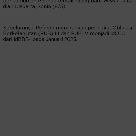
pengumuman Pefindo terkait rating baru WSKT,” kata
dia di Jakarta, Senin (8/5).
Sebelumnya, Pefindo menurunkan peringkat Obligasi
Berkelanjutan (PUB) III dan PUB IV menjadi idCCC
dari idBBB- pada Januari 2023.