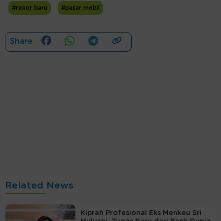
#rekor baru
#pasar mobil
Share
Related News
Kiprah Profesional Eks Menkeu Sri