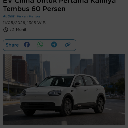
EV China Untuk Pertama Kalinya
Tembus 60 Persen
Author:
Firkah Fansuri
11/05/2026, 13:15 WIB
:
2 Menit
Share