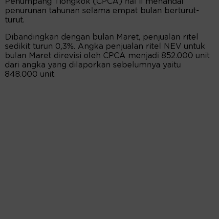
Penumpang Tiongkok (CPCA) hal ii menandai
penurunan tahunan selama empat bulan berturut-
turut.
Dibandingkan dengan bulan Maret, penjualan ritel
sedikit turun 0,3%. Angka penjualan ritel NEV untuk
bulan Maret direvisi oleh CPCA menjadi 852.000 unit
dari angka yang dilaporkan sebelumnya yaitu
848.000 unit.