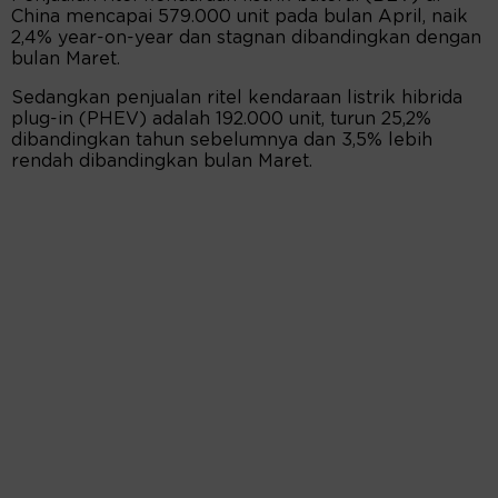
China mencapai 579.000 unit pada bulan April, naik
2,4% year-on-year dan stagnan dibandingkan dengan
bulan Maret.
Sedangkan penjualan ritel kendaraan listrik hibrida
plug-in (PHEV) adalah 192.000 unit, turun 25,2%
dibandingkan tahun sebelumnya dan 3,5% lebih
rendah dibandingkan bulan Maret.