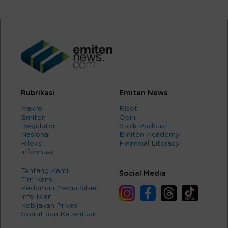
Rubrikasi
Emiten News
Makro
Riset
Emiten
Opini
Regulator
Stolk Podcast
Nasional
Emiten Academy
Rileks
Financial Literacy
Informasi
Tentang Kami
Social Media
Tim Kami
Pedoman Media Siber
Info Iklan
Kebijakan Privasi
Syarat dan Ketentuan