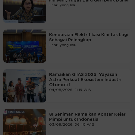
Mulyani, Tugas Baru dari Bank Dunia
1 hari yang lalu
Kendaraan Elektrifikasi Kini tak Lagi
Sebagai Pelengkap
1 hari yang lalu
Ramaikan GIIAS 2026, Yayasan
Astra Perkuat Ekosistem Industri
Otomotif
04/08/2026, 21:19 WIB
81 Seniman Ramaikan Konser Kejar
Mimpi untuk Indonesia
03/08/2026, 06:40 WIB