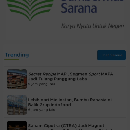
Trending
Lihat Semua
Secret Recipe
MAPI, Segmen
Sport
MAPA
Jadi Tulang Punggung Laba
5 jam yang lalu
Lebih dari Mie Instan, Bumbu Rahasia di
Balik Grup Indofood
6 jam yang lalu
Saham Ciputra (CTRA) Jadi Magnet