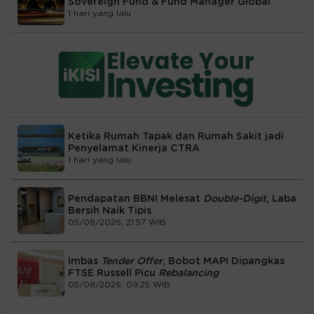
Sovereign Fund & Fund Manager Global
1 hari yang lalu
Ketika Rumah Tapak dan Rumah Sakit jadi
Penyelamat Kinerja CTRA
1 hari yang lalu
Pendapatan BBNI Melesat
Double-Digit
, Laba
Bersih Naik Tipis
05/08/2026, 21:57 WIB
Imbas
Tender Offer
, Bobot MAPI Dipangkas
FTSE Russell Picu
Rebalancing
05/08/2026, 09:25 WIB