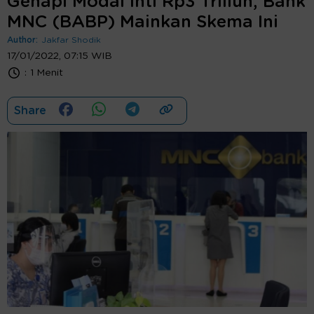
Genapi Modal Inti Rp3 Triliun, Bank
MNC (BABP) Mainkan Skema Ini
Author:
Jakfar Shodik
17/01/2022, 07:15 WIB
:
1 Menit
Share