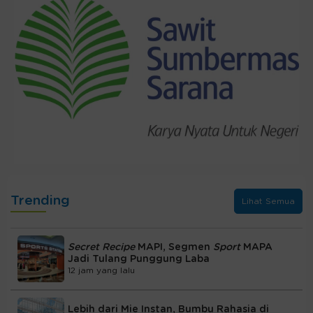
Trending
Lihat Semua
Secret Recipe
MAPI, Segmen
Sport
MAPA
Jadi Tulang Punggung Laba
12 jam yang lalu
Lebih dari Mie Instan, Bumbu Rahasia di