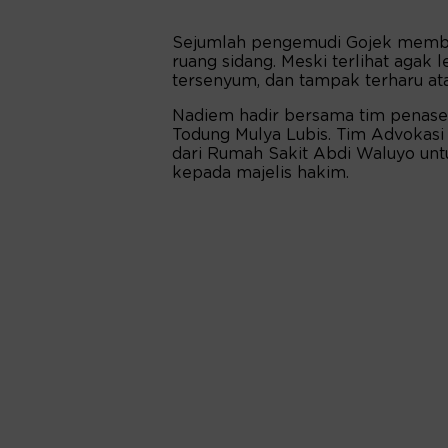
Sejumlah pengemudi Gojek memb
ruang sidang. Meski terlihat agak 
tersenyum, dan tampak terharu at
Nadiem hadir bersama tim penase
Todung Mulya Lubis. Tim Advokas
dari Rumah Sakit Abdi Waluyo un
kepada majelis hakim.