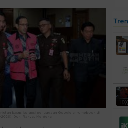
Tre
anjutan kasus korupsi pengadaan Google chromebook di
/5/2026). Dok. Rakyat Merdeka.