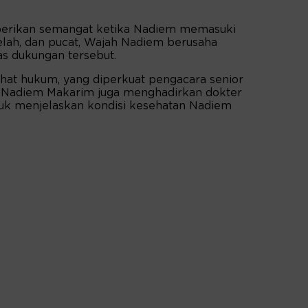
erikan semangat ketika Nadiem memasuki
lelah, dan pucat, Wajah Nadiem berusaha
as dukungan tersebut.
hat hukum, yang diperkuat pengacara senior
i Nadiem Makarim juga menghadirkan dokter
tuk menjelaskan kondisi kesehatan Nadiem