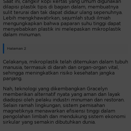
Saat ini, cangkir kopi kertas yang umum digunakan
dilapisi plastik tipis di bagian dalam, membuatnya
sulit terurai dan tak dapat didaur ulang sepenuhnya.
Lebih mengkhawatirkan, sejumlah studi ilmiah
mengungkapkan bahwa paparan suhu tinggi dapat
menyebabkan plastik ini melepaskan mikroplastik
dalam minuman.
Halaman 2
Celakanya, mikroplastik telah ditemukan dalam tubuh
manusia, termasuk di darah dan organ-organ vital,
sehingga meningkatkan risiko kesehatan jangka
panjang.
Nah, teknologi yang dikembangkan Gracelyn
memberikan alternatif nyata yang aman dan layak
diadopsi oleh pelaku industri minuman dan restoran.
Selain ramah lingkungan, sistem pemisahan
magnetiknya menawarkan efisiensi tinggi dalam
pengolahan limbah dan mendukung sistem ekonomi
sirkular yang semakin dibutuhkan dunia.