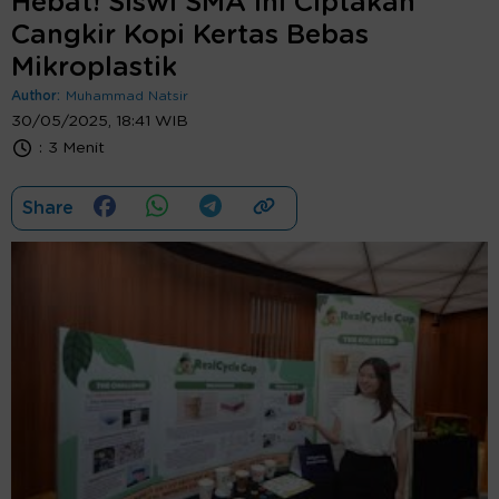
Hebat! Siswi SMA Ini Ciptakan
Cangkir Kopi Kertas Bebas
Mikroplastik
Author:
Muhammad Natsir
30/05/2025, 18:41 WIB
:
3 Menit
Share