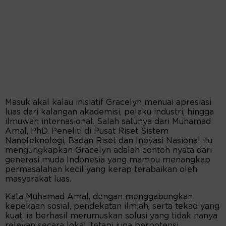
Masuk akal kalau inisiatif Gracelyn menuai apresiasi
luas dari kalangan akademisi, pelaku industri, hingga
ilmuwan internasional. Salah satunya dari Muhamad
Amal, PhD. Peneliti di Pusat Riset Sistem
Nanoteknologi, Badan Riset dan Inovasi Nasional itu
mengungkapkan Gracelyn adalah contoh nyata dari
generasi muda Indonesia yang mampu menangkap
permasalahan kecil yang kerap terabaikan oleh
masyarakat luas.
Kata Muhamad Amal, dengan menggabungkan
kepekaan sosial, pendekatan ilmiah, serta tekad yang
kuat, ia berhasil merumuskan solusi yang tidak hanya
relevan secara lokal, tetapi juga berpotensi