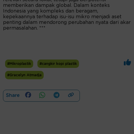
memberikan dampak global. Dalam konteks
Indonesia yang kompleks dan beragam,
kepekaannya terhadap isu-isu mikro menjadi aset
penting dalam mendorong perubahan nyata dari akar
permasalahan. ***
#Mikroplastik
#cangkir kopi plastik
#Gracelyn Atmadja
Share