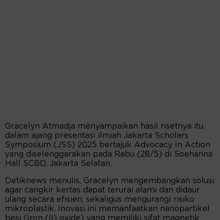
Gracelyn Atmadja menyampaikan hasil risetnya itu,
dalam ajang presentasi ilmiah Jakarta Scholars
Symposium (JSS) 2025 bertajuk Advocacy In Action
yang diselenggarakan pada Rabu (28/5) di Soehanna
Hall SCBD, Jakarta Selatan.
Detiknews menulis, Gracelyn mengembangkan solusi
agar cangkir kertas dapat terurai alami dan didaur
ulang secara efisien, sekaligus mengurangi risiko
mikroplastik. Inovasi ini memanfaatkan nanopartikel
besi (Iron (II) oxide) yang memiliki sifat magnetik