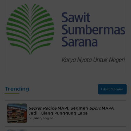
Trending
Lihat Semua
Secret Recipe
MAPI, Segmen
Sport
MAPA
Jadi Tulang Punggung Laba
12 jam yang lalu