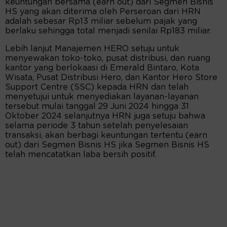
keuntungan bersama (earn out) dari Segmen Bisnis
HS yang akan diterima oleh Perseroan dari HRN
adalah sebesar Rp13 miliar sebelum pajak yang
berlaku sehingga total menjadi senilai Rp183 miliar.
Lebih lanjut Manajemen HERO setuju untuk
menyewakan toko-toko, pusat distribusi, dan ruang
kantor yang berlokaasi di Emerald Bintaro, Kota
Wisata, Pusat Distribusi Hero, dan Kantor Hero Store
Support Centre (SSC) kepada HRN dan telah
menyetujui untuk menyediakan layanan-layanan
tersebut mulai tanggal 29 Juni 2024 hingga 31
Oktober 2024 selanjutnya HRN juga setuju bahwa
selama periode 3 tahun setelah penyelesaian
transaksi, akan berbagi keuntungan tertentu (earn
out) dari Segmen Bisnis HS jika Segmen Bisnis HS
telah mencatatkan laba bersih positif.