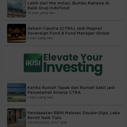
Lebih dari Mie Instan, Bumbu Rahasia di
Balik Grup Indofood
13 jam yang lalu
Saham Ciputra (CTRA) Jadi Magnet
Sovereign Fund & Fund Manager Global
1 hari yang lalu
Ketika Rumah Tapak dan Rumah Sakit jadi
Penyelamat Kinerja CTRA
1 hari yang lalu
Pendapatan BBNI Melesat
Double-Digit
, Laba
Bersih Naik Tipis
05/08/2026, 21:57 WIB