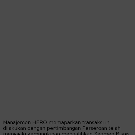
Manajemen HERO memaparkan transaksi ini
dilakukan dengan pertimbangan Perseroan telah
menjajaki kemungkinan mengalihkan Segmen Bisnis