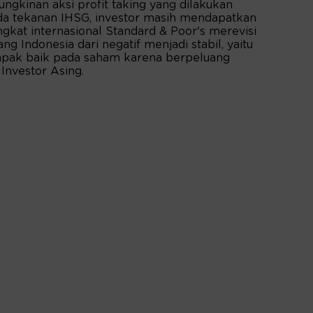
gkinan aksi profit taking yang dilakukan
da tekanan IHSG, investor masih mendapatkan
kat internasional Standard & Poor's merevisi
g Indonesia dari negatif menjadi stabil, yaitu
ampak baik pada saham karena berpeluang
nvestor Asing.