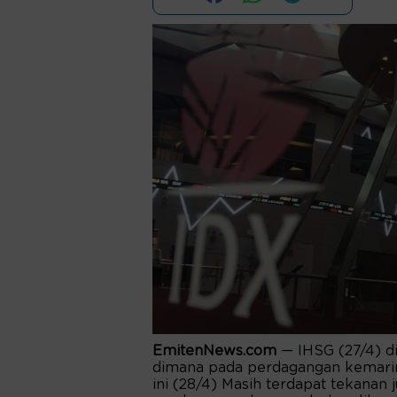
EmitenNews.com
— IHSG (27/4) d
dimana pada perdagangan kemarin 
ini (28/4) Masih terdapat tekanan 