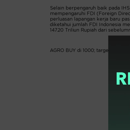
Selain berpengaruh baik pada IHS
mempengaruhi FDI (Foreign Direct
perluasan lapangan kerja baru pas
diketahui jumlah FDI Indonesia me
147.20 Triliun Rupiah dari sebelumn
AGRO BUY di 1000; target 1075-10