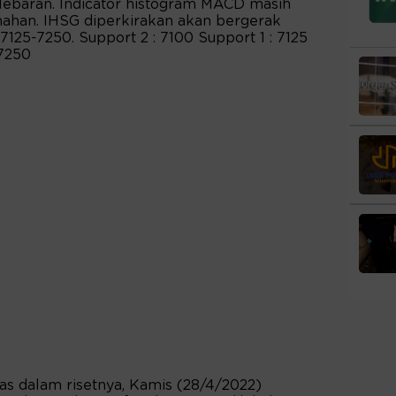
lebaran. Indicator histogram MACD masih
ahan. IHSG diperkirakan akan bergerak
7125-7250. Support 2 : 7100 Support 1 : 7125
 7250
as dalam risetnya, Kamis (28/4/2022)