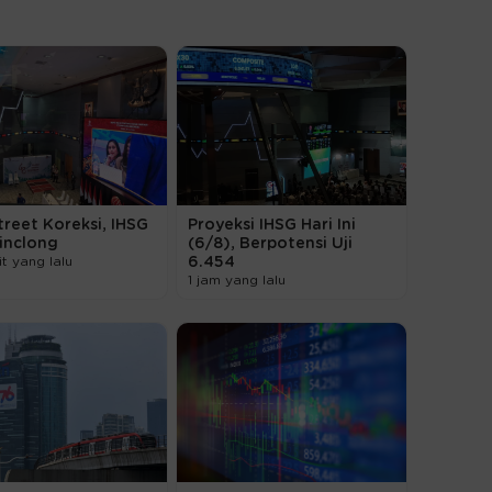
treet Koreksi, IHSG
Proyeksi IHSG Hari Ini
inclong
(6/8), Berpotensi Uji
t yang lalu
6.454
1 jam yang lalu