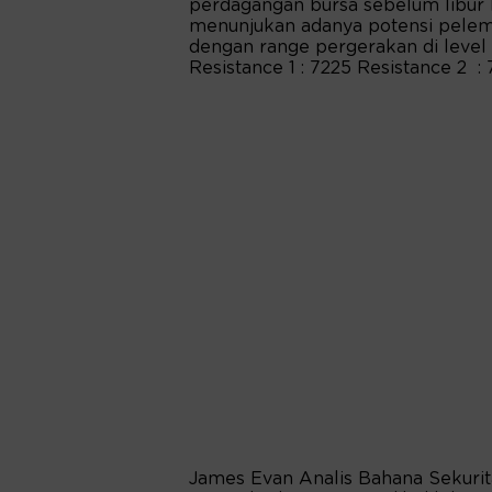
perdagangan bursa sebelum libur 
menunjukan adanya potensi pelem
dengan range pergerakan di level 
Resistance 1 : 7225 Resistance 2 :
James Evan Analis Bahana Sekurit