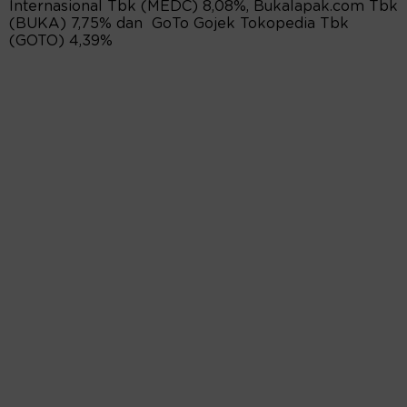
Internasional Tbk (MEDC) 8,08%, Bukalapak.com Tbk
(BUKA) 7,75% dan GoTo Gojek Tokopedia Tbk
(GOTO) 4,39%