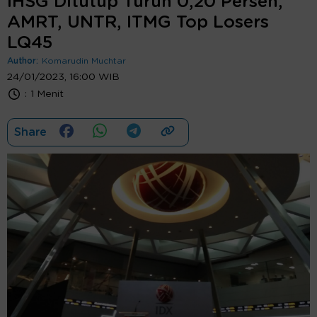
IHSG Ditutup Turun 0,20 Persen,
AMRT, UNTR, ITMG Top Losers
LQ45
Author:
Komarudin Muchtar
24/01/2023, 16:00 WIB
:
1 Menit
Share