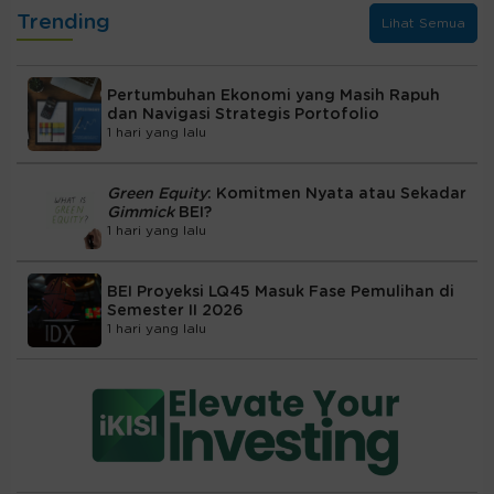
Trending
Lihat Semua
Pertumbuhan Ekonomi yang Masih Rapuh
dan Navigasi Strategis Portofolio
1 hari yang lalu
Green Equity
: Komitmen Nyata atau Sekadar
Gimmick
BEI?
1 hari yang lalu
BEI Proyeksi LQ45 Masuk Fase Pemulihan di
Semester II 2026
1 hari yang lalu