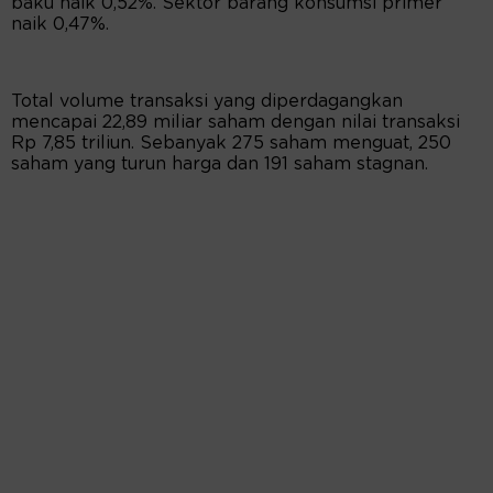
baku naik 0,52%. Sektor barang konsumsi primer
naik 0,47%.
Total volume transaksi yang diperdagangkan
mencapai 22,89 miliar saham dengan nilai transaksi
Rp 7,85 triliun. Sebanyak 275 saham menguat, 250
saham yang turun harga dan 191 saham stagnan.