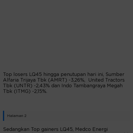
Top losers LQ45 hingga penutupan hari ini, Sumber
Alfaria Trijaya Tbk (AMRT) -3,26%, United Tractors
Tbk (UNTR) -2,43% dan Indo Tambangraya Megah
Tbk (ITMG) -2,15%.
Halaman 2
Sedangkan Top gainers LQ45, Medco Energi